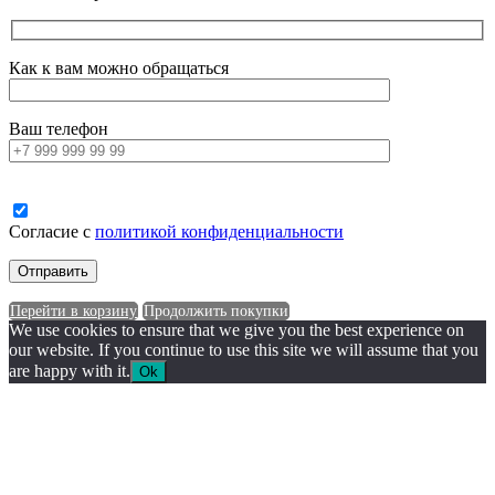
Как к вам можно обращаться
Ваш телефон
Согласие с
политикой конфиденциальности
Перейти в корзину
Продолжить покупки
We use cookies to ensure that we give you the best experience on
our website. If you continue to use this site we will assume that you
are happy with it.
Ok