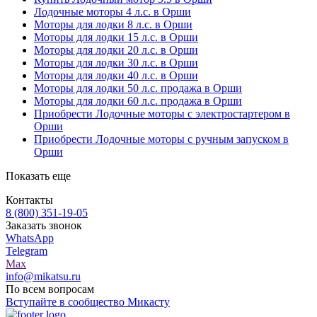
Лодочные моторы 4 л.с. в Орши
Моторы для лодки 8 л.с. в Орши
Моторы для лодки 15 л.с. в Орши
Моторы для лодки 20 л.с. в Орши
Моторы для лодки 30 л.с. в Орши
Моторы для лодки 40 л.с. в Орши
Моторы для лодки 50 л.с. продажа в Орши
Моторы для лодки 60 л.с. продажа в Орши
Приобрести Лодочные моторы с электростартером в
Орши
Приобрести Лодочные моторы с ручным запуском в
Орши
Показать еще
Контакты
8 (800) 351-19-05
Заказать звонок
WhatsApp
Telegram
Max
info@mikatsu.ru
По всем вопросам
Вступайте в сообщество Микасту