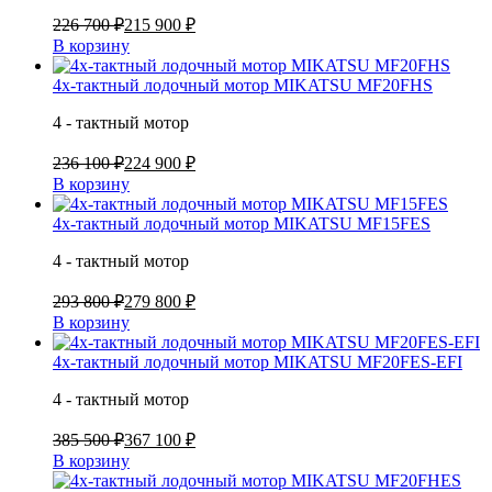
226 700 ₽
215 900 ₽
В корзину
4х-тактный лодочный мотор MIKATSU MF20FHS
4 - тактный мотор
236 100 ₽
224 900 ₽
В корзину
4х-тактный лодочный мотор MIKATSU MF15FES
4 - тактный мотор
293 800 ₽
279 800 ₽
В корзину
4х-тактный лодочный мотор MIKATSU MF20FES-EFI
4 - тактный мотор
385 500 ₽
367 100 ₽
В корзину