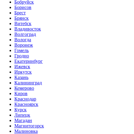
Бобруйск
Борисов
Брест
Брянск
Витебск
Владивосток
Волгоград
Вологда
Воронеж
Гомель
Гродно
Екатеринбург
Ижевск
Иркутск
Казань
Калининград
Кемерово
Киров
Краснодар
Красноярск
Курск
Липецк
Магадан
Магнитогорск
Малиновка