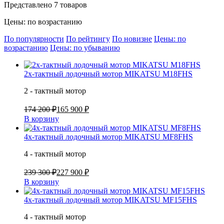
Представлено 7 товаров
Цены: по возрастанию
По популярности
По рейтингу
По новизне
Цены: по
возрастанию
Цены: по убыванию
2х-тактный лодочный мотор MIKATSU M18FHS
2 - тактный мотор
174 200 ₽
165 900 ₽
В корзину
4х-тактный лодочный мотор MIKATSU MF8FHS
4 - тактный мотор
239 300 ₽
227 900 ₽
В корзину
4х-тактный лодочный мотор MIKATSU MF15FHS
4 - тактный мотор