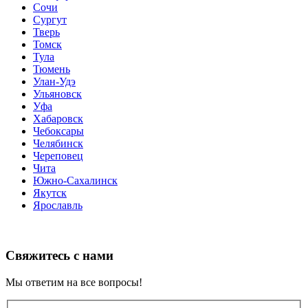
Сочи
Сургут
Тверь
Томск
Тула
Тюмень
Улан-Удэ
Ульяновск
Уфа
Хабаровск
Чебоксары
Челябинск
Череповец
Чита
Южно-Сахалинск
Якутск
Ярославль
Свяжитесь с нами
Мы ответим на все вопросы!