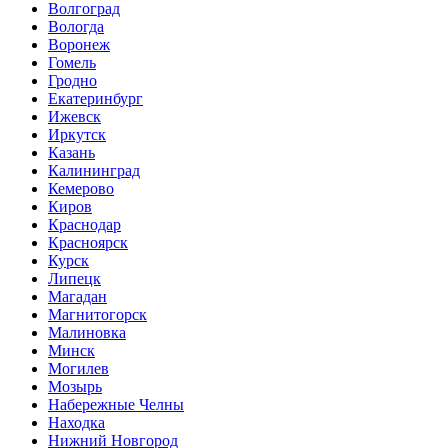
Волгоград
Вологда
Воронеж
Гомель
Гродно
Екатеринбург
Ижевск
Иркутск
Казань
Калининград
Кемерово
Киров
Краснодар
Красноярск
Курск
Липецк
Магадан
Магнитогорск
Малиновка
Минск
Могилев
Мозырь
Набережные Челны
Находка
Нижний Новгород