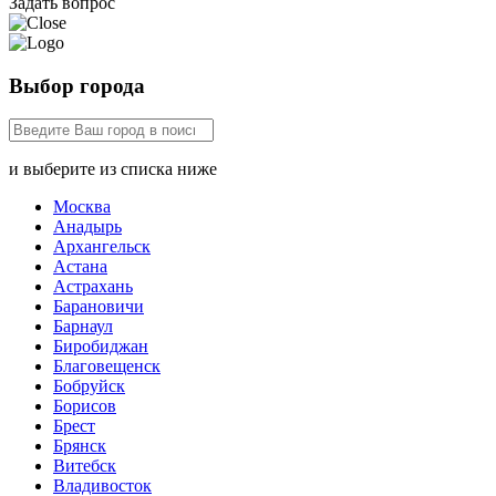
Задать вопрос
Выбор города
и выберите из списка ниже
Москва
Анадырь
Архангельск
Астана
Астрахань
Барановичи
Барнаул
Биробиджан
Благовещенск
Бобруйск
Борисов
Брест
Брянск
Витебск
Владивосток