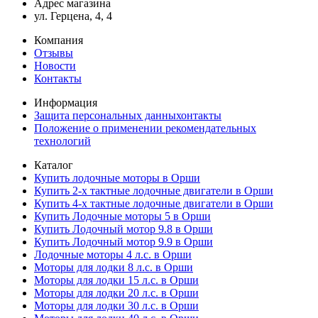
Адрес магазина
ул. Герцена, 4, 4
Компания
Отзывы
Новости
Контакты
Информация
Защита персональных данныхонтакты
Положение о применении рекомендательных
технологий
Каталог
Купить лодочные моторы в Орши
Купить 2-х тактные лодочные двигатели в Орши
Купить 4-х тактные лодочные двигатели в Орши
Купить Лодочные моторы 5 в Орши
Купить Лодочный мотор 9.8 в Орши
Купить Лодочный мотор 9.9 в Орши
Лодочные моторы 4 л.с. в Орши
Моторы для лодки 8 л.с. в Орши
Моторы для лодки 15 л.с. в Орши
Моторы для лодки 20 л.с. в Орши
Моторы для лодки 30 л.с. в Орши