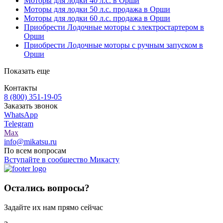
Моторы для лодки 40 л.с. в Орши
Моторы для лодки 50 л.с. продажа в Орши
Моторы для лодки 60 л.с. продажа в Орши
Приобрести Лодочные моторы с электростартером в
Орши
Приобрести Лодочные моторы с ручным запуском в
Орши
Показать еще
Контакты
8 (800) 351-19-05
Заказать звонок
WhatsApp
Telegram
Max
info@mikatsu.ru
По всем вопросам
Вступайте в сообщество Микасту
Остались вопросы?
Задайте их нам прямо сейчас