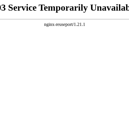
03 Service Temporarily Unavailab
nginx-reuseport/1.21.1