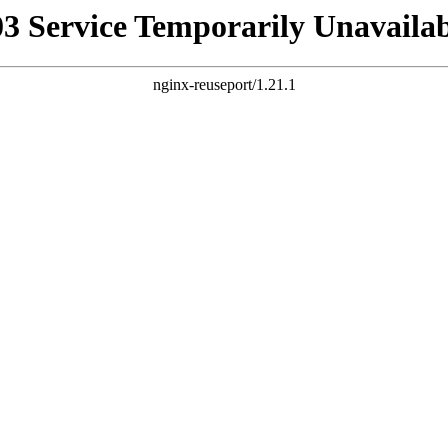
03 Service Temporarily Unavailab
nginx-reuseport/1.21.1