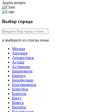
Задать вопрос
Выбор города
и выберите из списка ниже
Москва
Анадырь
Архангельск
Астана
Астрахань
Барановичи
Барнаул
Биробиджан
Благовещенск
Бобруйск
Борисов
Брест
Брянск
Витебск
Владивосток