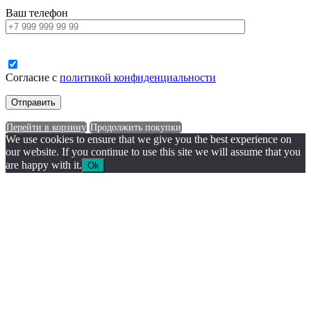
Ваш телефон
Согласие с
политикой конфиденциальности
Перейти в корзину
Продолжить покупки
We use cookies to ensure that we give you the best experience on
our website. If you continue to use this site we will assume that you
are happy with it.
Ok