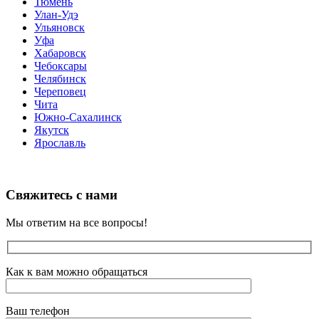
Тюмень
Улан-Удэ
Ульяновск
Уфа
Хабаровск
Чебоксары
Челябинск
Череповец
Чита
Южно-Сахалинск
Якутск
Ярославль
Свяжитесь с нами
Мы ответим на все вопросы!
Как к вам можно обращаться
Ваш телефон