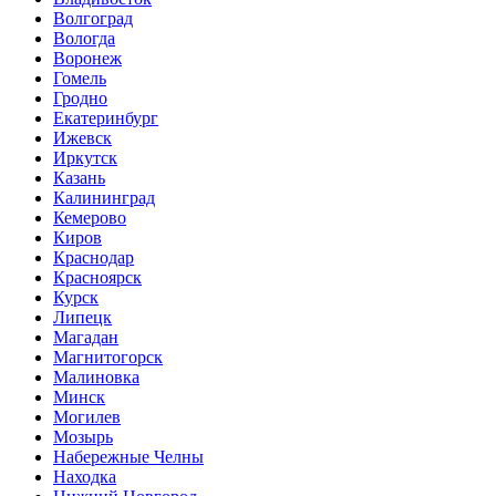
Волгоград
Вологда
Воронеж
Гомель
Гродно
Екатеринбург
Ижевск
Иркутск
Казань
Калининград
Кемерово
Киров
Краснодар
Красноярск
Курск
Липецк
Магадан
Магнитогорск
Малиновка
Минск
Могилев
Мозырь
Набережные Челны
Находка