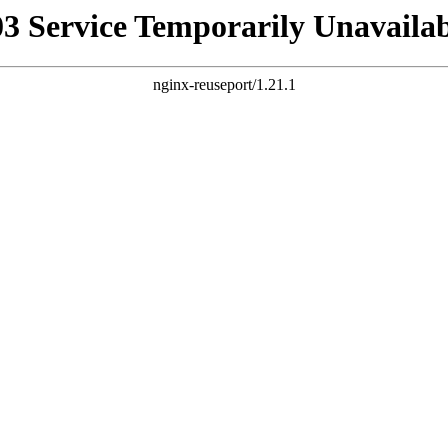
03 Service Temporarily Unavailab
nginx-reuseport/1.21.1