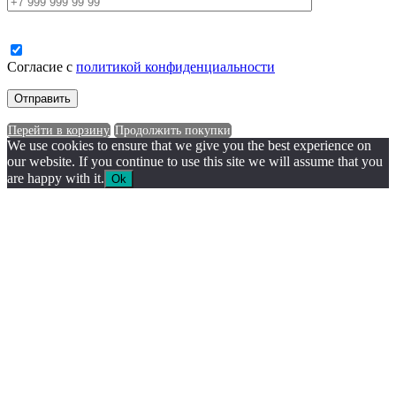
Согласие с
политикой конфиденциальности
Перейти в корзину
Продолжить покупки
We use cookies to ensure that we give you the best experience on
our website. If you continue to use this site we will assume that you
are happy with it.
Ok