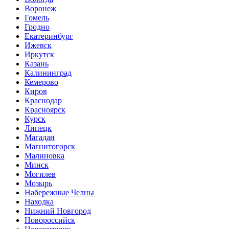
Воронеж
Гомель
Гродно
Екатеринбург
Ижевск
Иркутск
Казань
Калининград
Кемерово
Киров
Краснодар
Красноярск
Курск
Липецк
Магадан
Магнитогорск
Малиновка
Минск
Могилев
Мозырь
Набережные Челны
Находка
Нижний Новгород
Новороссийск