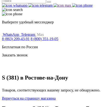
Поиск
for:
Выберите удобный мессенджер
WhatsApp
Telegram
Max
8 (863) 209-43-91
8 (800) 351-19-05
Бесплатная по России
Заказать звонок
S (381) в Ростове-на-Дону
Товаров, соответствующих вашему запросу, не обнаружено.
Вернуться на страницу магазина