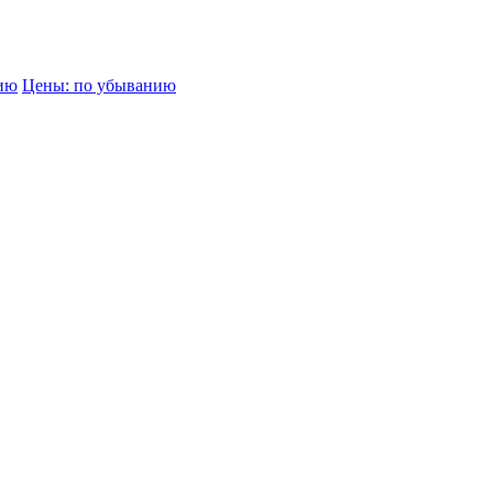
нию
Цены: по убыванию