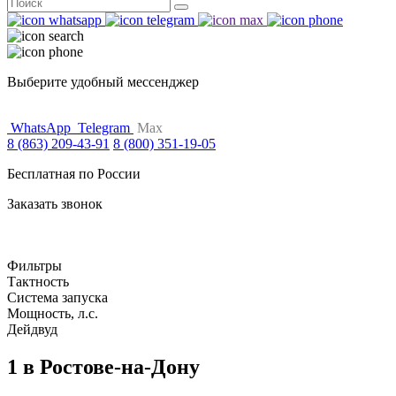
Поиск
for:
Выберите удобный мессенджер
WhatsApp
Telegram
Max
8 (863) 209-43-91
8 (800) 351-19-05
Бесплатная по России
Заказать звонок
Фильтры
Тактность
Система запуска
Мощность, л.с.
Дейдвуд
1 в Ростове-на-Дону