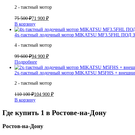
2 - тактный мотор
75 500 ₽
71 900 ₽
В корзину
4х-тактный лодочный мотор MIKATSU MF3.5FHL ПОД
4 - тактный мотор
99 600 ₽
94 900 ₽
Подробнее
2х-тактный лодочный мотор MIKATSU M5FHS + внешний
2 - тактный мотор
110 100 ₽
104 900 ₽
В корзину
Где купить 1 в
Ростове-на-Дону
Ростов-на-Дону