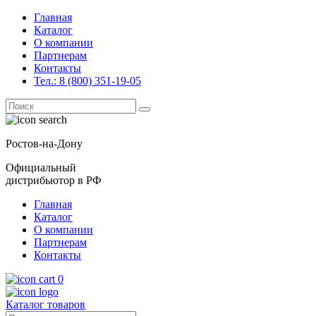
Главная
Каталог
О компании
Партнерам
Контакты
Тел.: 8 (800) 351-19-05
Поиск
for:
Ростов-на-Дону
Официальный
дистрибьютор в РФ
Главная
Каталог
О компании
Партнерам
Контакты
0
Каталог товаров