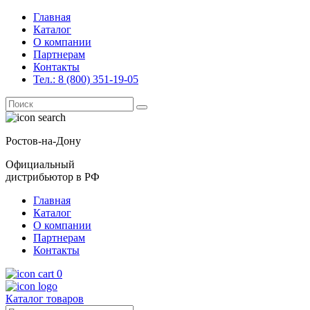
Главная
Каталог
О компании
Партнерам
Контакты
Тел.: 8 (800) 351-19-05
Поиск
for:
Ростов-на-Дону
Официальный
дистрибьютор в РФ
Главная
Каталог
О компании
Партнерам
Контакты
0
Каталог товаров