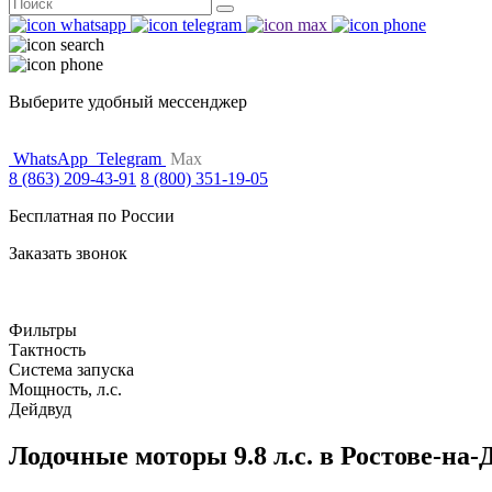
Поиск
for:
Выберите удобный мессенджер
WhatsApp
Telegram
Max
8 (863) 209-43-91
8 (800) 351-19-05
Бесплатная по России
Заказать звонок
Фильтры
Тактность
Система запуска
Мощность, л.с.
Дейдвуд
Лодочные моторы 9.8 л.с. в Ростове-на-