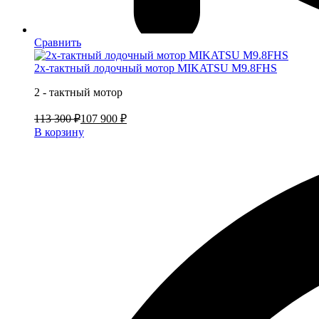
Сравнить
2х-тактный лодочный мотор MIKATSU M9.8FHS
2 - тактный мотор
113 300 ₽
107 900 ₽
В корзину