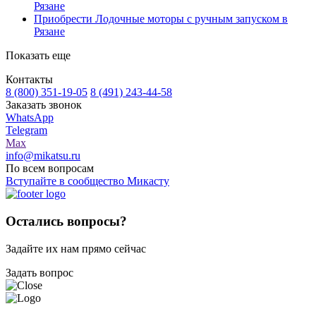
Рязане
Приобрести Лодочные моторы с ручным запуском в
Рязане
Показать еще
Контакты
8 (800) 351-19-05
8 (491) 243-44-58
Заказать звонок
WhatsApp
Telegram
Max
info@mikatsu.ru
По всем вопросам
Вступайте в сообщество Микасту
Остались вопросы?
Задайте их нам прямо сейчас
Задать вопрос