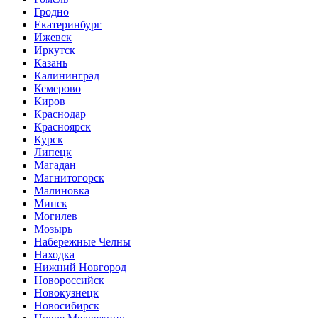
Гродно
Екатеринбург
Ижевск
Иркутск
Казань
Калининград
Кемерово
Киров
Краснодар
Красноярск
Курск
Липецк
Магадан
Магнитогорск
Малиновка
Минск
Могилев
Мозырь
Набережные Челны
Находка
Нижний Новгород
Новороссийск
Новокузнецк
Новосибирск