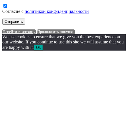
Согласие с
политикой конфиденциальности
Перейти в корзину
Продолжить покупки
We use cookies to ensure that we give you the best experience on
our website. If you continue to use this site we will assume that you
are happy with it.
Ok