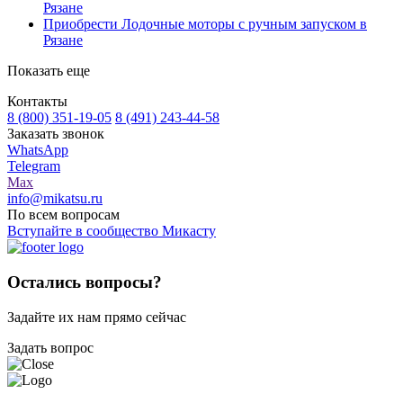
Рязане
Приобрести Лодочные моторы с ручным запуском в
Рязане
Показать еще
Контакты
8 (800) 351-19-05
8 (491) 243-44-58
Заказать звонок
WhatsApp
Telegram
Max
info@mikatsu.ru
По всем вопросам
Вступайте в сообщество Микасту
Остались вопросы?
Задайте их нам прямо сейчас
Задать вопрос