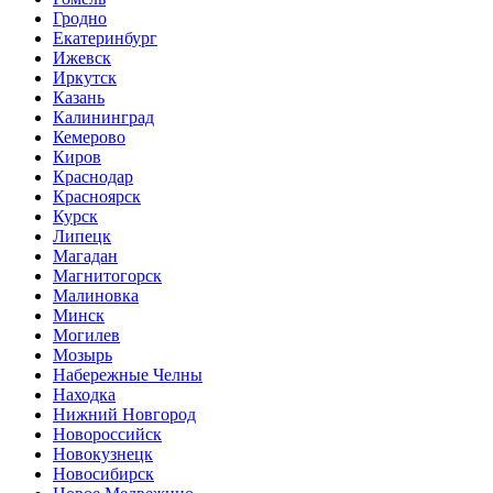
Гродно
Екатеринбург
Ижевск
Иркутск
Казань
Калининград
Кемерово
Киров
Краснодар
Красноярск
Курск
Липецк
Магадан
Магнитогорск
Малиновка
Минск
Могилев
Мозырь
Набережные Челны
Находка
Нижний Новгород
Новороссийск
Новокузнецк
Новосибирск