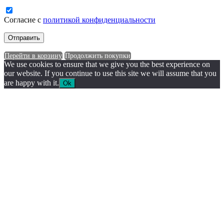
Согласие с
политикой конфиденциальности
Перейти в корзину
Продолжить покупки
We use cookies to ensure that we give you the best experience on
our website. If you continue to use this site we will assume that you
are happy with it.
Ok