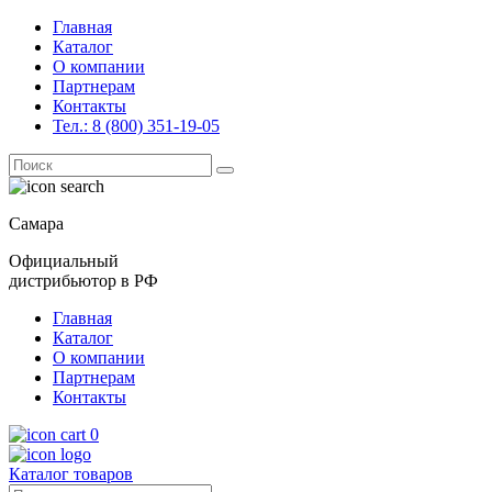
Главная
Каталог
О компании
Партнерам
Контакты
Тел.: 8 (800) 351-19-05
Поиск
for:
Самара
Официальный
дистрибьютор в РФ
Главная
Каталог
О компании
Партнерам
Контакты
0
Каталог товаров