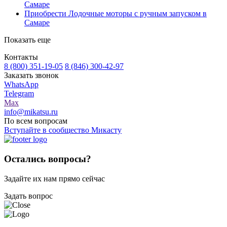
Самаре
Приобрести Лодочные моторы с ручным запуском в
Самаре
Показать еще
Контакты
8 (800) 351-19-05
8 (846) 300-42-97
Заказать звонок
WhatsApp
Telegram
Max
info@mikatsu.ru
По всем вопросам
Вступайте в сообщество Микасту
Остались вопросы?
Задайте их нам прямо сейчас
Задать вопрос