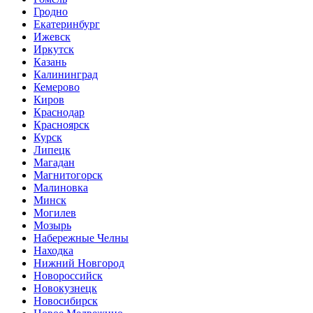
Гродно
Екатеринбург
Ижевск
Иркутск
Казань
Калининград
Кемерово
Киров
Краснодар
Красноярск
Курск
Липецк
Магадан
Магнитогорск
Малиновка
Минск
Могилев
Мозырь
Набережные Челны
Находка
Нижний Новгород
Новороссийск
Новокузнецк
Новосибирск