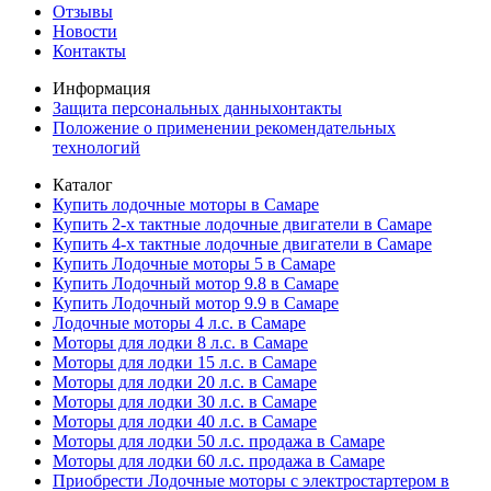
Отзывы
Новости
Контакты
Информация
Защита персональных данныхонтакты
Положение о применении рекомендательных
технологий
Каталог
Купить лодочные моторы в Самаре
Купить 2-х тактные лодочные двигатели в Самаре
Купить 4-х тактные лодочные двигатели в Самаре
Купить Лодочные моторы 5 в Самаре
Купить Лодочный мотор 9.8 в Самаре
Купить Лодочный мотор 9.9 в Самаре
Лодочные моторы 4 л.с. в Самаре
Моторы для лодки 8 л.с. в Самаре
Моторы для лодки 15 л.с. в Самаре
Моторы для лодки 20 л.с. в Самаре
Моторы для лодки 30 л.с. в Самаре
Моторы для лодки 40 л.с. в Самаре
Моторы для лодки 50 л.с. продажа в Самаре
Моторы для лодки 60 л.с. продажа в Самаре
Приобрести Лодочные моторы с электростартером в