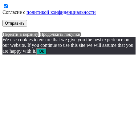
Согласие с
политикой конфиденциальности
Перейти в корзину
Продолжить покупки
We use cookies to ensure that we give you the best experience on
our website. If you continue to use this site we will assume that you
are happy with it.
Ok