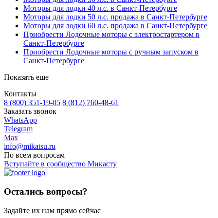
Моторы для лодки 40 л.с. в Санкт-Петербурге
Моторы для лодки 50 л.с. продажа в Санкт-Петербурге
Моторы для лодки 60 л.с. продажа в Санкт-Петербурге
Приобрести Лодочные моторы с электростартером в
Санкт-Петербурге
Приобрести Лодочные моторы с ручным запуском в
Санкт-Петербурге
Показать еще
Контакты
8 (800) 351-19-05
8 (812) 760-48-61
Заказать звонок
WhatsApp
Telegram
Max
info@mikatsu.ru
По всем вопросам
Вступайте в сообщество Микасту
Остались вопросы?
Задайте их нам прямо сейчас