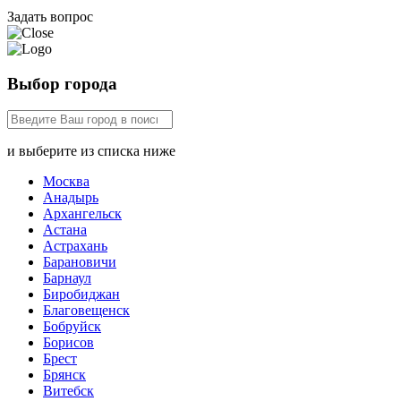
Задать вопрос
Выбор города
и выберите из списка ниже
Москва
Анадырь
Архангельск
Астана
Астрахань
Барановичи
Барнаул
Биробиджан
Благовещенск
Бобруйск
Борисов
Брест
Брянск
Витебск