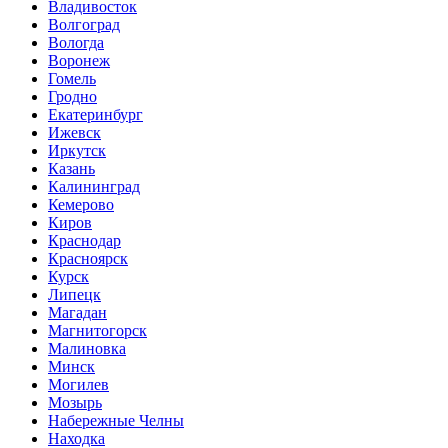
Владивосток
Волгоград
Вологда
Воронеж
Гомель
Гродно
Екатеринбург
Ижевск
Иркутск
Казань
Калининград
Кемерово
Киров
Краснодар
Красноярск
Курск
Липецк
Магадан
Магнитогорск
Малиновка
Минск
Могилев
Мозырь
Набережные Челны
Находка