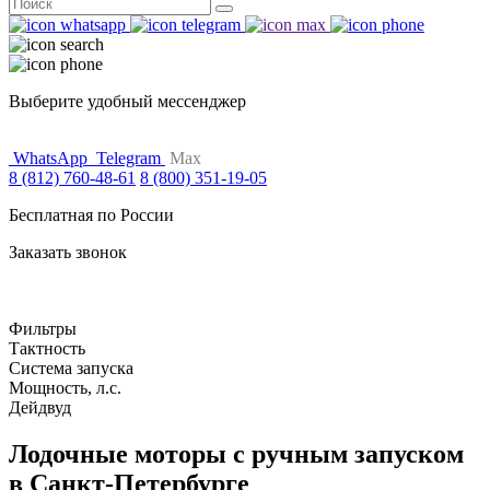
Поиск
for:
Выберите удобный мессенджер
WhatsApp
Telegram
Max
8 (812) 760-48-61
8 (800) 351-19-05
Бесплатная по России
Заказать звонок
Фильтры
Тактность
Система запуска
Мощность, л.с.
Дейдвуд
Лодочные моторы с ручным запуском
в Санкт-Петербурге