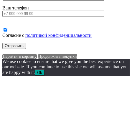
Ваш телефон
Согласие с
политикой конфиденциальности
Перейти в корзину
Продолжить покупки
We use cookies to ensure that we give you the best experience on
our website. If you continue to use this site we will assume that you
are happy with it.
Ok