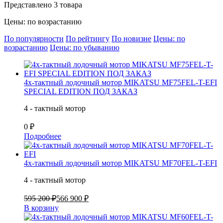
Представлено 3 товара
Цены: по возрастанию
По популярности
По рейтингу
По новизне
Цены: по
возрастанию
Цены: по убыванию
4х-тактный лодочный мотор MIKATSU MF75FEL-T-EFI
SPECIAL EDITION ПОД ЗАКАЗ
4 - тактный мотор
0 ₽
Подробнее
4х-тактный лодочный мотор MIKATSU MF70FEL-T-EFI
4 - тактный мотор
595 200 ₽
566 900 ₽
В корзину