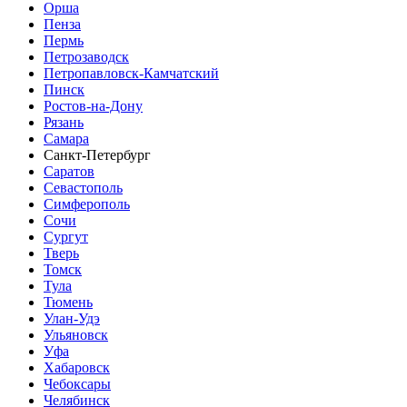
Орша
Пенза
Пермь
Петрозаводск
Петропавловск-Камчатский
Пинск
Ростов-на-Дону
Рязань
Самара
Санкт-Петербург
Саратов
Севастополь
Симферополь
Сочи
Сургут
Тверь
Томск
Тула
Тюмень
Улан-Удэ
Ульяновск
Уфа
Хабаровск
Чебоксары
Челябинск