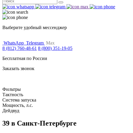
Поиск
for:
Выберите удобный мессенджер
WhatsApp
Telegram
Max
8 (812) 760-48-61
8 (800) 351-19-05
Бесплатная по России
Заказать звонок
Фильтры
Тактность
Система запуска
Мощность, л.с.
Дейдвуд
39 в Санкт-Петербурге