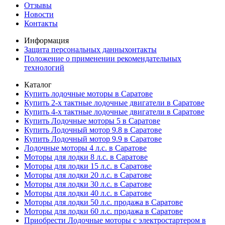
Отзывы
Новости
Контакты
Информация
Защита персональных данныхонтакты
Положение о применении рекомендательных
технологий
Каталог
Купить лодочные моторы в Саратове
Купить 2-х тактные лодочные двигатели в Саратове
Купить 4-х тактные лодочные двигатели в Саратове
Купить Лодочные моторы 5 в Саратове
Купить Лодочный мотор 9.8 в Саратове
Купить Лодочный мотор 9.9 в Саратове
Лодочные моторы 4 л.с. в Саратове
Моторы для лодки 8 л.с. в Саратове
Моторы для лодки 15 л.с. в Саратове
Моторы для лодки 20 л.с. в Саратове
Моторы для лодки 30 л.с. в Саратове
Моторы для лодки 40 л.с. в Саратове
Моторы для лодки 50 л.с. продажа в Саратове
Моторы для лодки 60 л.с. продажа в Саратове
Приобрести Лодочные моторы с электростартером в