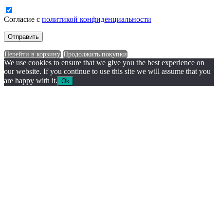
Согласие с
политикой конфиденциальности
Перейти в корзину
Продолжить покупки
We use cookies to ensure that we give you the best experience on
our website. If you continue to use this site we will assume that you
are happy with it.
Ok