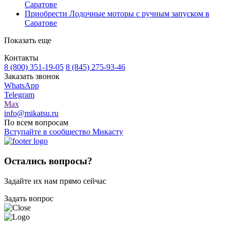
Саратове
Приобрести Лодочные моторы с ручным запуском в
Саратове
Показать еще
Контакты
8 (800) 351-19-05
8 (845) 275-93-46
Заказать звонок
WhatsApp
Telegram
Max
info@mikatsu.ru
По всем вопросам
Вступайте в сообщество Микасту
Остались вопросы?
Задайте их нам прямо сейчас
Задать вопрос