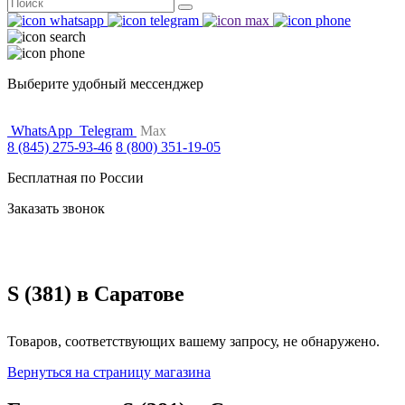
Поиск
for:
Выберите удобный мессенджер
WhatsApp
Telegram
Max
8 (845) 275-93-46
8 (800) 351-19-05
Бесплатная по России
Заказать звонок
S (381) в Саратове
Товаров, соответствующих вашему запросу, не обнаружено.
Вернуться на страницу магазина