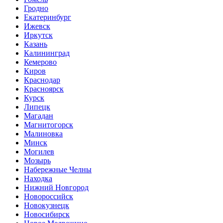
Гродно
Екатеринбург
Ижевск
Иркутск
Казань
Калининград
Кемерово
Киров
Краснодар
Красноярск
Курск
Липецк
Магадан
Магнитогорск
Малиновка
Минск
Могилев
Мозырь
Набережные Челны
Находка
Нижний Новгород
Новороссийск
Новокузнецк
Новосибирск