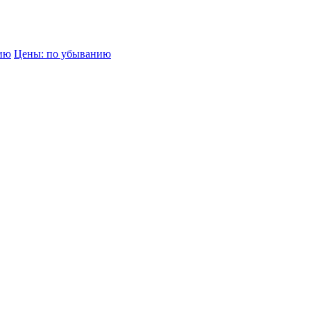
нию
Цены: по убыванию