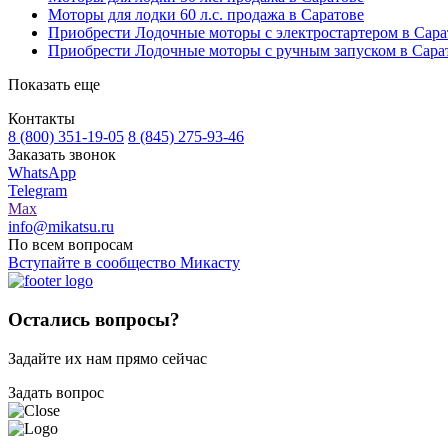
Моторы для лодки 60 л.с. продажа в Саратове
Приобрести Лодочные моторы с электростартером в Сара
Приобрести Лодочные моторы с ручным запуском в Сара
Показать еще
Контакты
8 (800) 351-19-05
8 (845) 275-93-46
Заказать звонок
WhatsApp
Telegram
Max
info@mikatsu.ru
По всем вопросам
Вступайте в сообщество Микасту
Остались вопросы?
Задайте их нам прямо сейчас
Задать вопрос