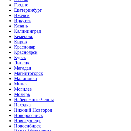
Гродно
Екатеринбург
Ижевск
Иркутск
Казань
Калининград
Кемерово
Киров
Краснодар
Красноярск
Курск
Липецк
Магадан
Магнитогорск
Малиновка
Минск
Могилев
Мозырь
Набережные Челны
Находка
Нижний Новгород
Новороссийск
Новокузнецк
Новосибирск