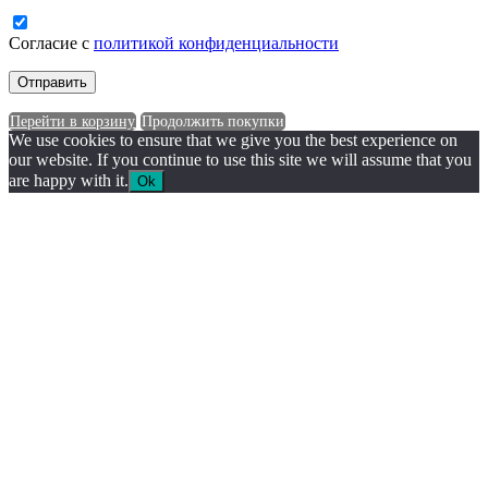
Согласие с
политикой конфиденциальности
Перейти в корзину
Продолжить покупки
We use cookies to ensure that we give you the best experience on
our website. If you continue to use this site we will assume that you
are happy with it.
Ok