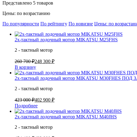
Представлено 5 товаров
Цены: по возрастанию
По популярности
По рейтингу
По новизне
Цены: по возраста
2х-тактный лодочный мотор MIKATSU M25FHS
2 - тактный мотор
260 700 ₽
248 300 ₽
В корзину
2х-тактный лодочный мотор MIKATSU M30FHES ПОД 
2 - тактный мотор
423 000 ₽
402 900 ₽
Подробнее
2х-тактный лодочный мотор MIKATSU M40JHS
2 - тактный мотор