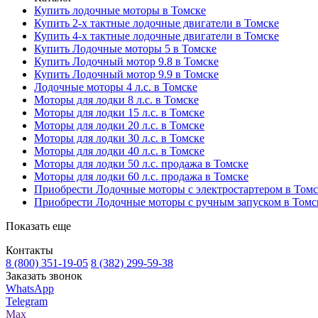
Купить лодочные моторы в Томске
Купить 2-х тактные лодочные двигатели в Томске
Купить 4-х тактные лодочные двигатели в Томске
Купить Лодочные моторы 5 в Томске
Купить Лодочный мотор 9.8 в Томске
Купить Лодочный мотор 9.9 в Томске
Лодочные моторы 4 л.с. в Томске
Моторы для лодки 8 л.с. в Томске
Моторы для лодки 15 л.с. в Томске
Моторы для лодки 20 л.с. в Томске
Моторы для лодки 30 л.с. в Томске
Моторы для лодки 40 л.с. в Томске
Моторы для лодки 50 л.с. продажа в Томске
Моторы для лодки 60 л.с. продажа в Томске
Приобрести Лодочные моторы с электростартером в Томс
Приобрести Лодочные моторы с ручным запуском в Томс
Показать еще
Контакты
8 (800) 351-19-05
8 (382) 299-59-38
Заказать звонок
WhatsApp
Telegram
Max