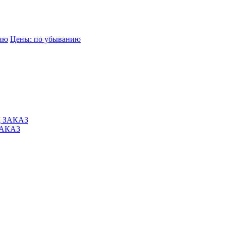
нию
Цены: по убыванию
ЗАКАЗ