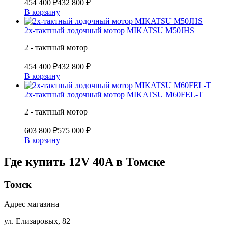
454 400 ₽
432 800 ₽
В корзину
2х-тактный лодочный мотор MIKATSU M50JHS
2 - тактный мотор
454 400 ₽
432 800 ₽
В корзину
2х-тактный лодочный мотор MIKATSU M60FEL-T
2 - тактный мотор
603 800 ₽
575 000 ₽
В корзину
Где купить 12V 40A в
Томске
Томск
Адрес магазина
ул. Елизаровых, 82