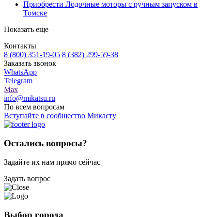
Приобрести Лодочные моторы с ручным запуском в
Томске
Показать еще
Контакты
8 (800) 351-19-05
8 (382) 299-59-38
Заказать звонок
WhatsApp
Telegram
Max
info@mikatsu.ru
По всем вопросам
Вступайте в сообщество Микасту
Остались вопросы?
Задайте их нам прямо сейчас
Задать вопрос
Выбор города