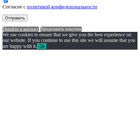
Согласие с
политикой конфиденциальности
Перейти в корзину
Продолжить покупки
We use cookies to ensure that we give you the best experience on
our website. If you continue to use this site we will assume that you
are happy with it.
Ok