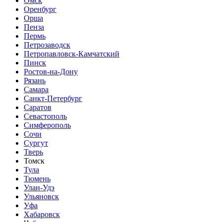
Омск
Оренбург
Орша
Пенза
Пермь
Петрозаводск
Петропавловск-Камчатский
Пинск
Ростов-на-Дону
Рязань
Самара
Санкт-Петербург
Саратов
Севастополь
Симферополь
Сочи
Сургут
Тверь
Томск
Тула
Тюмень
Улан-Удэ
Ульяновск
Уфа
Хабаровск