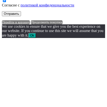
Согласие с
политикой конфиденциальности
Перейти в корзину
Продолжить покупки
We use cookies to ensure that we give you the best experience on
our website. If you continue to use this site we will assume that you
are happy with it.
Ok