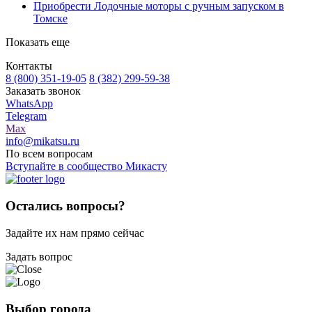
Приобрести Лодочные моторы с ручным запуском в
Томске
Показать еще
Контакты
8 (800) 351-19-05
8 (382) 299-59-38
Заказать звонок
WhatsApp
Telegram
Max
info@mikatsu.ru
По всем вопросам
Вступайте в сообщество Микасту
Остались вопросы?
Задайте их нам прямо сейчас
Задать вопрос
Выбор города