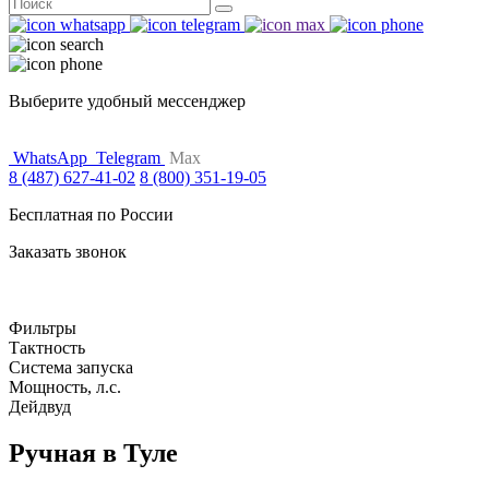
Поиск
for:
Выберите удобный мессенджер
WhatsApp
Telegram
Max
8 (487) 627-41-02
8 (800) 351-19-05
Бесплатная по России
Заказать звонок
Фильтры
Тактность
Система запуска
Мощность, л.с.
Дейдвуд
Ручная в Туле