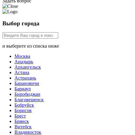
Задать вопрос
Выбор города
и выберите из списка ниже
Москва
Анадырь
Архангельск
Астана
Астрахань
Барановичи
Барнаул
Биробиджан
Благовещенск
Бобруйск
Борисов
Брест
Брянск
Витебск
Владивосток