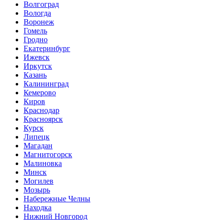
Волгоград
Вологда
Воронеж
Гомель
Гродно
Екатеринбург
Ижевск
Иркутск
Казань
Калининград
Кемерово
Киров
Краснодар
Красноярск
Курск
Липецк
Магадан
Магнитогорск
Малиновка
Минск
Могилев
Мозырь
Набережные Челны
Находка
Нижний Новгород