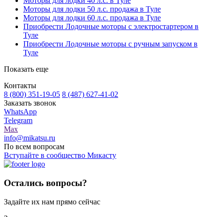
Моторы для лодки 40 л.с. в Туле
Моторы для лодки 50 л.с. продажа в Туле
Моторы для лодки 60 л.с. продажа в Туле
Приобрести Лодочные моторы с электростартером в
Туле
Приобрести Лодочные моторы с ручным запуском в
Туле
Показать еще
Контакты
8 (800) 351-19-05
8 (487) 627-41-02
Заказать звонок
WhatsApp
Telegram
Max
info@mikatsu.ru
По всем вопросам
Вступайте в сообщество Микасту
Остались вопросы?
Задайте их нам прямо сейчас