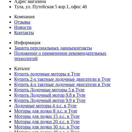
Адрес магазина
Тула, ул. Путейская 5 кор.1, офис 46
Компания
Отзывы
Новости
Контакты
Информация
Защита персональных данныхонтакты
Положение о применении рекомендательных
технологий
Каталог
Купить лодочные моторы в Туле
Купить 2-х тактные лодочные двигатели в Туле
Купить 4-х тактные лодочные двигатели в Туле
Купить Лодочные моторы 5 в Туле
Купить Лодочный мотор 9.8 в Туле
Купить Лодочный мотор 9.9 в Туле
Лодочные моторы 4 л.с. в Туле
Моторы для лодки 8 л.с. в Туле
Моторы для лодки 15 л.с. в Туле
Моторы для лодки 20 л.с. в Туле
Моторы для лодки 30 л.с. в Туле