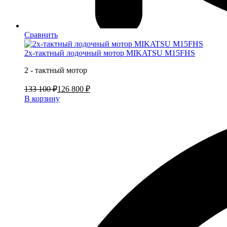
Сравнить
2х-тактный лодочный мотор MIKATSU M15FHS
2 - тактный мотор
133 100 ₽
126 800 ₽
В корзину