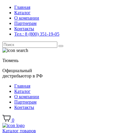
Главная
Каталог
О компании
Партнерам
Контакты
Тел.: 8 (800) 351-19-05
Поиск
for:
Тюмень
Официальный
дистрибьютор в РФ
Главная
Каталог
О компании
Партнерам
Контакты
0
Каталог товаров