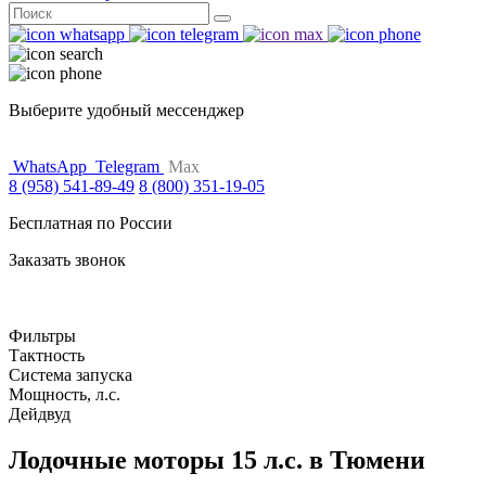
Поиск
for:
Выберите удобный мессенджер
WhatsApp
Telegram
Max
8 (958) 541-89-49
8 (800) 351-19-05
Бесплатная по России
Заказать звонок
Фильтры
Тактность
Система запуска
Мощность, л.с.
Дейдвуд
Лодочные моторы 15 л.с. в Тюмени