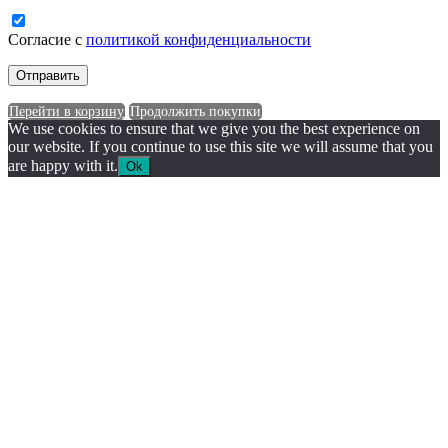
Согласие с
политикой конфиденциальности
Перейти в корзину
Продолжить покупки
We use cookies to ensure that we give you the best experience on
our website. If you continue to use this site we will assume that you
are happy with it.
Ok