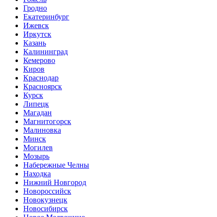
Гродно
Екатеринбург
Ижевск
Иркутск
Казань
Калининград
Кемерово
Киров
Краснодар
Красноярск
Курск
Липецк
Магадан
Магнитогорск
Малиновка
Минск
Могилев
Мозырь
Набережные Челны
Находка
Нижний Новгород
Новороссийск
Новокузнецк
Новосибирск