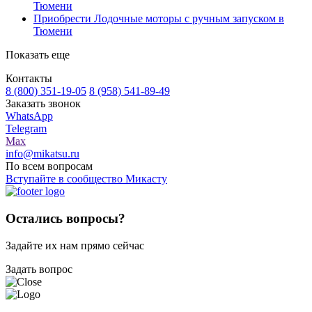
Тюмени
Приобрести Лодочные моторы с ручным запуском в
Тюмени
Показать еще
Контакты
8 (800) 351-19-05
8 (958) 541-89-49
Заказать звонок
WhatsApp
Telegram
Max
info@mikatsu.ru
По всем вопросам
Вступайте в сообщество Микасту
Остались вопросы?
Задайте их нам прямо сейчас
Задать вопрос