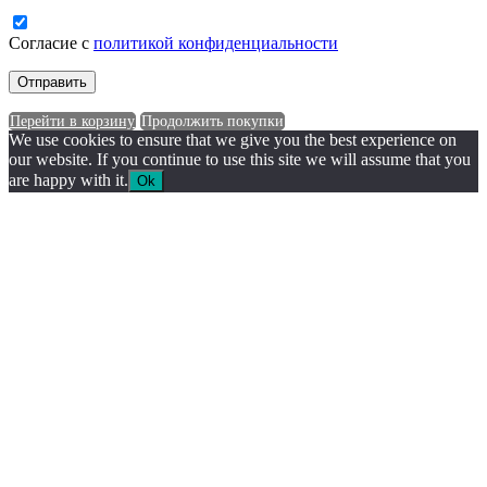
Согласие с
политикой конфиденциальности
Перейти в корзину
Продолжить покупки
We use cookies to ensure that we give you the best experience on
our website. If you continue to use this site we will assume that you
are happy with it.
Ok