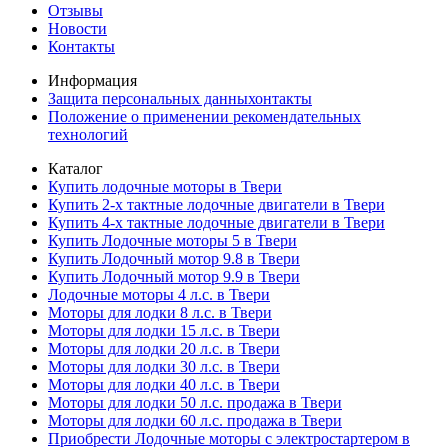
Отзывы
Новости
Контакты
Информация
Защита персональных данныхонтакты
Положение о применении рекомендательных
технологий
Каталог
Купить лодочные моторы в Твери
Купить 2-х тактные лодочные двигатели в Твери
Купить 4-х тактные лодочные двигатели в Твери
Купить Лодочные моторы 5 в Твери
Купить Лодочный мотор 9.8 в Твери
Купить Лодочный мотор 9.9 в Твери
Лодочные моторы 4 л.с. в Твери
Моторы для лодки 8 л.с. в Твери
Моторы для лодки 15 л.с. в Твери
Моторы для лодки 20 л.с. в Твери
Моторы для лодки 30 л.с. в Твери
Моторы для лодки 40 л.с. в Твери
Моторы для лодки 50 л.с. продажа в Твери
Моторы для лодки 60 л.с. продажа в Твери
Приобрести Лодочные моторы с электростартером в