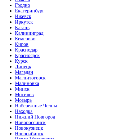
Гродно
Екатеринбург
Ижевск
Иркутск
Казань
Калининград
Кемерово
Киров
Краснодар
Красноярск
Курск
Липецк
Магадан
Магнитогорск
Малиновка
Минск
Могилев
Мозырь
Набережные Челны
Находка
Нижний Новгород
Новороссийск
Новокузнецк
Новосибирск