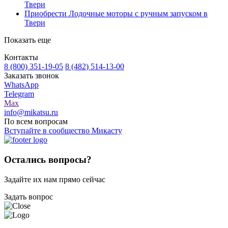
Твери
Приобрести Лодочные моторы с ручным запуском в
Твери
Показать еще
Контакты
8 (800) 351-19-05
8 (482) 514-13-00
Заказать звонок
WhatsApp
Telegram
Max
info@mikatsu.ru
По всем вопросам
Вступайте в сообщество Микасту
Остались вопросы?
Задайте их нам прямо сейчас
Задать вопрос