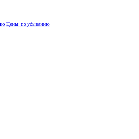
нию
Цены: по убыванию