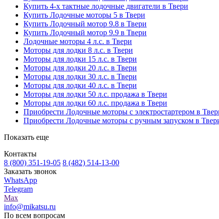
Купить 4-х тактные лодочные двигатели в Твери
Купить Лодочные моторы 5 в Твери
Купить Лодочный мотор 9.8 в Твери
Купить Лодочный мотор 9.9 в Твери
Лодочные моторы 4 л.с. в Твери
Моторы для лодки 8 л.с. в Твери
Моторы для лодки 15 л.с. в Твери
Моторы для лодки 20 л.с. в Твери
Моторы для лодки 30 л.с. в Твери
Моторы для лодки 40 л.с. в Твери
Моторы для лодки 50 л.с. продажа в Твери
Моторы для лодки 60 л.с. продажа в Твери
Приобрести Лодочные моторы с электростартером в Твер
Приобрести Лодочные моторы с ручным запуском в Твер
Показать еще
Контакты
8 (800) 351-19-05
8 (482) 514-13-00
Заказать звонок
WhatsApp
Telegram
Max
info@mikatsu.ru
По всем вопросам