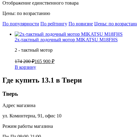
Отображение единственного товара
Цены: по возрастанию
По популярности
По рейтингу
По новизне
Цены: по возраста
2х-тактный лодочный мотор MIKATSU M18FHS
2 - тактный мотор
174 200 ₽
165 900 ₽
В корзину
Где купить 13.1 в
Твери
Тверь
Адрес магазина
ул. Коминтерна, 91, офис 10
Режим работы магазина
Пн-Пт 09:00-21:00