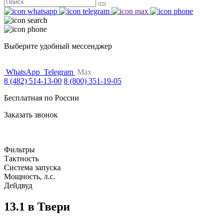
Поиск
for:
Выберите удобный мессенджер
WhatsApp
Telegram
Max
8 (482) 514-13-00
8 (800) 351-19-05
Бесплатная по России
Заказать звонок
Фильтры
Тактность
Система запуска
Мощность, л.с.
Дейдвуд
13.1 в Твери