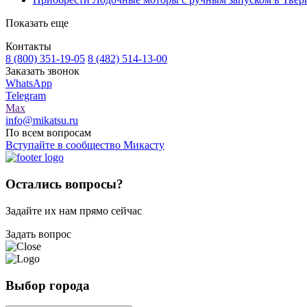
Показать еще
Контакты
8 (800) 351-19-05
8 (482) 514-13-00
Заказать звонок
WhatsApp
Telegram
Max
info@mikatsu.ru
По всем вопросам
Вступайте в сообщество Микасту
Остались вопросы?
Задайте их нам прямо сейчас
Задать вопрос
Выбор города