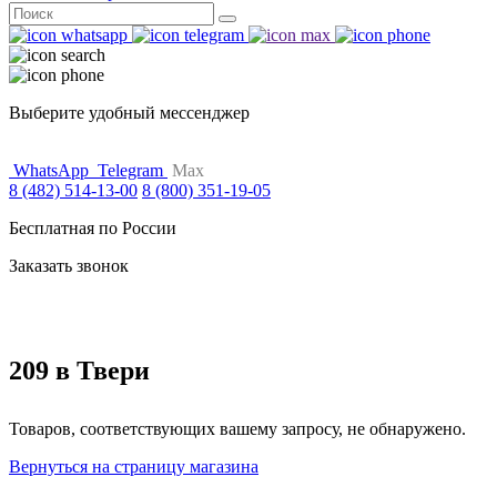
Поиск
for:
Выберите удобный мессенджер
WhatsApp
Telegram
Max
8 (482) 514-13-00
8 (800) 351-19-05
Бесплатная по России
Заказать звонок
209 в Твери
Товаров, соответствующих вашему запросу, не обнаружено.
Вернуться на страницу магазина