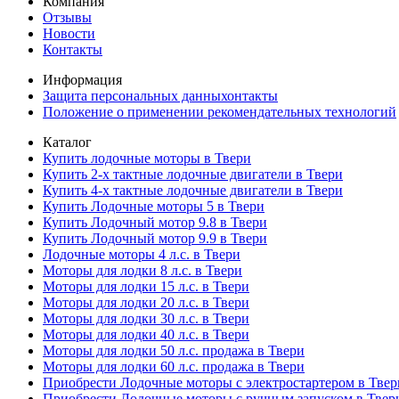
Компания
Отзывы
Новости
Контакты
Информация
Защита персональных данныхонтакты
Положение о применении рекомендательных технологий
Каталог
Купить лодочные моторы в Твери
Купить 2-х тактные лодочные двигатели в Твери
Купить 4-х тактные лодочные двигатели в Твери
Купить Лодочные моторы 5 в Твери
Купить Лодочный мотор 9.8 в Твери
Купить Лодочный мотор 9.9 в Твери
Лодочные моторы 4 л.с. в Твери
Моторы для лодки 8 л.с. в Твери
Моторы для лодки 15 л.с. в Твери
Моторы для лодки 20 л.с. в Твери
Моторы для лодки 30 л.с. в Твери
Моторы для лодки 40 л.с. в Твери
Моторы для лодки 50 л.с. продажа в Твери
Моторы для лодки 60 л.с. продажа в Твери
Приобрести Лодочные моторы с электростартером в Твер
Приобрести Лодочные моторы с ручным запуском в Твер