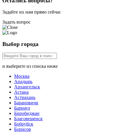
Остались вопросы?
Задайте их нам прямо сейчас
Задать вопрос
Выбор города
и выберите из списка ниже
Москва
Анадырь
Архангельск
Астана
Астрахань
Барановичи
Барнаул
Биробиджан
Благовещенск
Бобруйск
Борисов