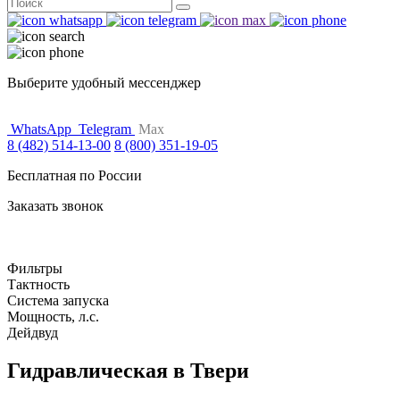
Поиск
for:
Выберите удобный мессенджер
WhatsApp
Telegram
Max
8 (482) 514-13-00
8 (800) 351-19-05
Бесплатная по России
Заказать звонок
Фильтры
Тактность
Система запуска
Мощность, л.с.
Дейдвуд
Гидравлическая в Твери