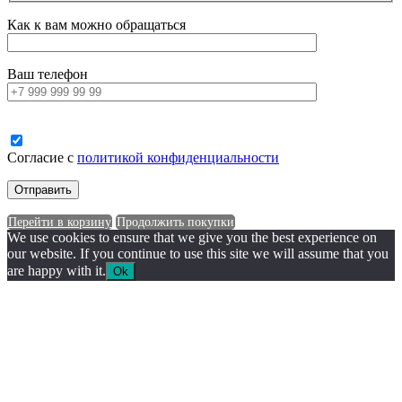
Как к вам можно обращаться
Ваш телефон
Согласие с
политикой конфиденциальности
Перейти в корзину
Продолжить покупки
We use cookies to ensure that we give you the best experience on
our website. If you continue to use this site we will assume that you
are happy with it.
Ok