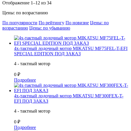
Отображение 1–12 из 34
Цены: по возрастанию
По популярности
По рейтингу
По новизне
Цены: по
возрастанию
Цены: по убыванию
4х-тактный лодочный мотор MIKATSU MF75FEL-T-EFI
SPECIAL EDITION ПОД ЗАКАЗ
4 - тактный мотор
0 ₽
Подробнее
4х-тактный лодочный мотор MIKATSU MF300FEX-T-
EFI ПОД ЗАКАЗ
4 - тактный мотор
0 ₽
Подробнее