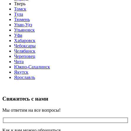
Тверь
Томск
Тула
Тюмень
Улан-Удэ
Ульяновск
Уфа
Хабаровск
Чебоксары
Челябинск
Череповец
Чита
Южно-Сахалинск
Якутск
Ярославль
Свяжитесь с нами
Мы ответим на все вопросы!
Как к вам можно обращаться