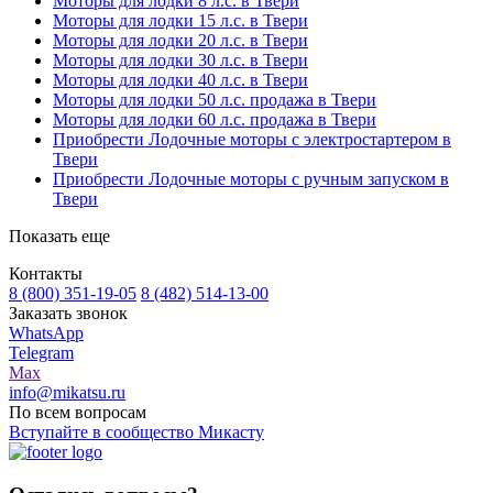
Моторы для лодки 8 л.с. в Твери
Моторы для лодки 15 л.с. в Твери
Моторы для лодки 20 л.с. в Твери
Моторы для лодки 30 л.с. в Твери
Моторы для лодки 40 л.с. в Твери
Моторы для лодки 50 л.с. продажа в Твери
Моторы для лодки 60 л.с. продажа в Твери
Приобрести Лодочные моторы с электростартером в
Твери
Приобрести Лодочные моторы с ручным запуском в
Твери
Показать еще
Контакты
8 (800) 351-19-05
8 (482) 514-13-00
Заказать звонок
WhatsApp
Telegram
Max
info@mikatsu.ru
По всем вопросам
Вступайте в сообщество Микасту