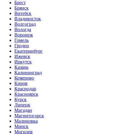
Брест
Брянск
Витебск
Владивосток
Волгоград
Вологда
Воронеж
Гомель
Гродно
Екатеринбург
Ижевск
Иркутск
Казань
Калининград
Кемерово
Киров
Краснодар
Красноярск
Курск
Липецк
Магадан
Магнитогорск
Малиновка
Минск
Могилев