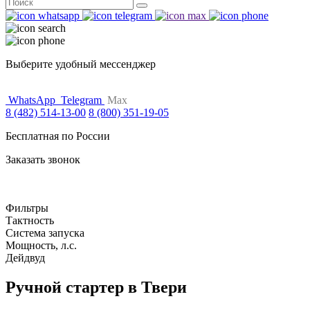
Поиск
for:
Выберите удобный мессенджер
WhatsApp
Telegram
Max
8 (482) 514-13-00
8 (800) 351-19-05
Бесплатная по России
Заказать звонок
Фильтры
Тактность
Система запуска
Мощность, л.с.
Дейдвуд
Ручной стартер в Твери