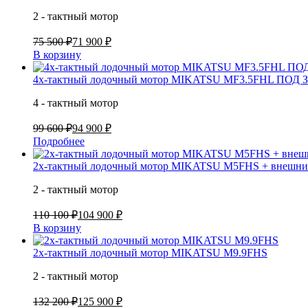
2 - тактный мотор
75 500 ₽
71 900 ₽
В корзину
4х-тактный лодочный мотор MIKATSU MF3.5FHL ПОД
4 - тактный мотор
99 600 ₽
94 900 ₽
Подробнее
2х-тактный лодочный мотор MIKATSU M5FHS + внешний
2 - тактный мотор
110 100 ₽
104 900 ₽
В корзину
2х-тактный лодочный мотор MIKATSU M9.9FHS
2 - тактный мотор
132 200 ₽
125 900 ₽