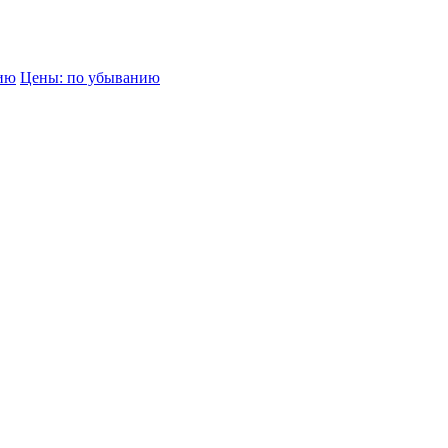
нию
Цены: по убыванию