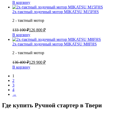
В корзину
2х-тактный лодочный мотор MIKATSU M15FHS
2 - тактный мотор
133 100 ₽
126 800 ₽
В корзину
2х-тактный лодочный мотор MIKATSU M8FHS
2 - тактный мотор
136 400 ₽
129 900 ₽
В корзину
1
2
3
4
→
Где купить Ручной стартер в
Твери