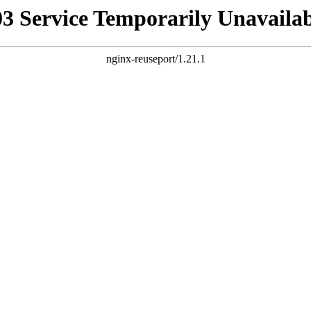
03 Service Temporarily Unavailab
nginx-reuseport/1.21.1