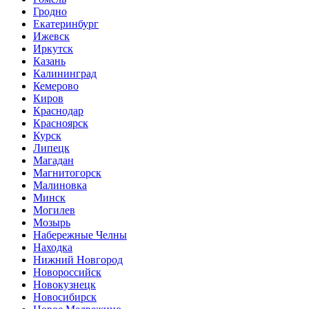
Гродно
Екатеринбург
Ижевск
Иркутск
Казань
Калининград
Кемерово
Киров
Краснодар
Красноярск
Курск
Липецк
Магадан
Магнитогорск
Малиновка
Минск
Могилев
Мозырь
Набережные Челны
Находка
Нижний Новгород
Новороссийск
Новокузнецк
Новосибирск