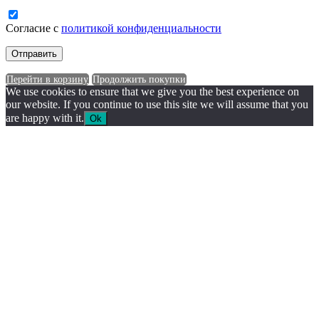
Согласие с
политикой конфиденциальности
Перейти в корзину
Продолжить покупки
We use cookies to ensure that we give you the best experience on
our website. If you continue to use this site we will assume that you
are happy with it.
Ok