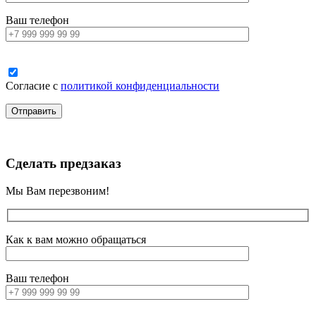
Ваш телефон
Согласие с
политикой конфиденциальности
Сделать предзаказ
Мы Вам перезвоним!
Как к вам можно обращаться
Ваш телефон