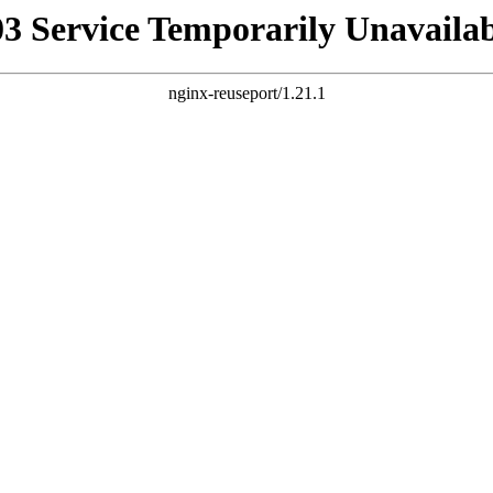
03 Service Temporarily Unavailab
nginx-reuseport/1.21.1