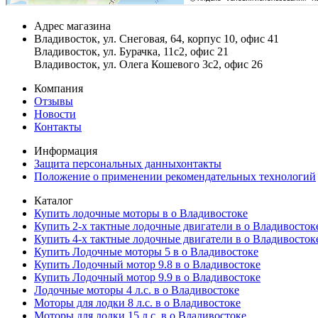
Адрес магазина
Владивосток, ул. Снеговая, 64, корпус 10, офис 41
Владивосток, ул. Бурачка, 11с2, офис 21
Владивосток, ул. Олега Кошевого 3с2, офис 26
Компания
Отзывы
Новости
Контакты
Информация
Защита персональных данныхонтакты
Положение о применении рекомендательных технологий
Каталог
Купить лодочные моторы в о Владивостоке
Купить 2-х тактные лодочные двигатели в о Владивосток
Купить 4-х тактные лодочные двигатели в о Владивосток
Купить Лодочные моторы 5 в о Владивостоке
Купить Лодочный мотор 9.8 в о Владивостоке
Купить Лодочный мотор 9.9 в о Владивостоке
Лодочные моторы 4 л.с. в о Владивостоке
Моторы для лодки 8 л.с. в о Владивостоке
Моторы для лодки 15 л.с. в о Владивостоке