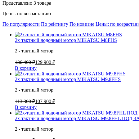
Представлено 3 товара
Цены: по возрастанию
По популярности
По рейтингу
По новизне
Цены: по возраста
2х-тактный лодочный мотор MIKATSU M8FHS
2 - тактный мотор
136 400 ₽
129 900 ₽
В корзину
2х-тактный лодочный мотор MIKATSU M9.8FHS
2 - тактный мотор
113 300 ₽
107 900 ₽
В корзину
2х-тактный лодочный мотор MIKATSU M9.8FHL ПОД З
2 - тактный мотор