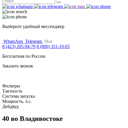
Поиск
for:
Выберите удобный мессенджер
WhatsApp
Telegram
Max
8 (423) 205-94-79
8 (800) 351-19-05
Бесплатная по России
Заказать звонок
Фильтры
Тактность
Система запуска
Мощность, л.с.
Дейдвуд
40 во Владивостоке