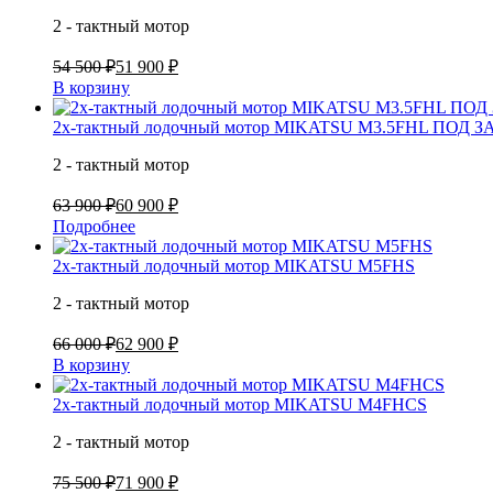
2 - тактный мотор
54 500 ₽
51 900 ₽
В корзину
2х-тактный лодочный мотор MIKATSU M3.5FHL ПОД З
2 - тактный мотор
63 900 ₽
60 900 ₽
Подробнее
2х-тактный лодочный мотор MIKATSU M5FHS
2 - тактный мотор
66 000 ₽
62 900 ₽
В корзину
2х-тактный лодочный мотор MIKATSU M4FHCS
2 - тактный мотор
75 500 ₽
71 900 ₽