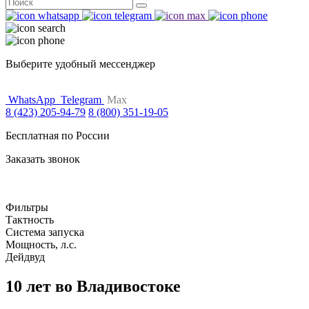
Поиск
for:
Выберите удобный мессенджер
WhatsApp
Telegram
Max
8 (423) 205-94-79
8 (800) 351-19-05
Бесплатная по России
Заказать звонок
Фильтры
Тактность
Система запуска
Мощность, л.с.
Дейдвуд
10 лет во Владивостоке