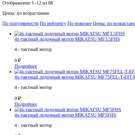
Отображение 1–12 из 88
Цены: по возрастанию
По популярности
По рейтингу
По новизне
Цены: по возраста
4х-тактный лодочный мотор MIKATSU MF3.5FHS
4 - тактный мотор
0 ₽
Подробнее
4х-тактный лодочный мотор MIKATSU MF75FEL-T-EFI
4 - тактный мотор
0 ₽
Подробнее
4х-тактный лодочный мотор MIKATSU MF5FHS
4 - тактный мотор