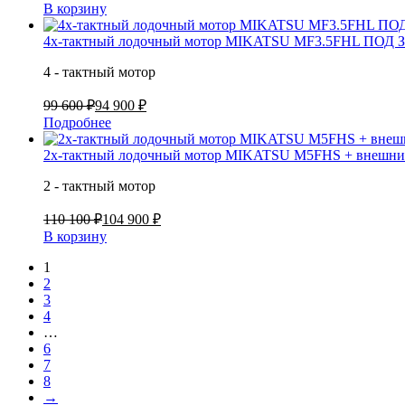
В корзину
4х-тактный лодочный мотор MIKATSU MF3.5FHL ПОД
4 - тактный мотор
99 600 ₽
94 900 ₽
Подробнее
2х-тактный лодочный мотор MIKATSU M5FHS + внешний
2 - тактный мотор
110 100 ₽
104 900 ₽
В корзину
1
2
3
4
…
6
7
8
→