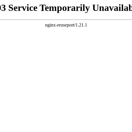
03 Service Temporarily Unavailab
nginx-reuseport/1.21.1