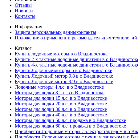
Отзывы
Новости
Контакты
Информация
Защита персональных данныхонтакты
Положение о применении рекомендательных технологий
Каталог
Купить лодочные моторы в о Владивостоке
Купить 2-х тактные лодочные двигатели в о Владивосток
Купить 4-х тактные лодочные двигатели в о Владивосток
Купить Лодочные моторы 5 в о Владивостоке
Купить Лодочный мотор 9.8 в о Владивостоке
Купить Лодочный мотор 9.9 в о Владивостоке
Лодочные моторы 4 л.с. в о Владивостоке
Моторы для лодки 8 л.с. в о Владивостоке
Моторы для лодки 15 л.с. в о Владивостоке
Моторы для лодки 20 л.с. в о Владивостоке
Моторы для лодки 30 л.с. в о Владивостоке
Моторы для лодки 40 л.с. в о Владивостоке
Моторы для лодки 50 л.с. продажа в о Владивостоке
Моторы для лодки 60 л.с. продажа в о Владивостоке
Приобрести Лодочные моторы с электростартером в о Вл
Приобрести Лодочные моторы с ручным запуском в о Вл