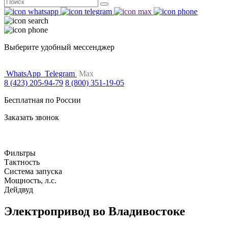
Поиск
for:
Выберите удобный мессенджер
WhatsApp
Telegram
Max
8 (423) 205-94-79
8 (800) 351-19-05
Бесплатная по России
Заказать звонок
Фильтры
Тактность
Система запуска
Мощность, л.с.
Дейдвуд
Электропривод во Владивостоке