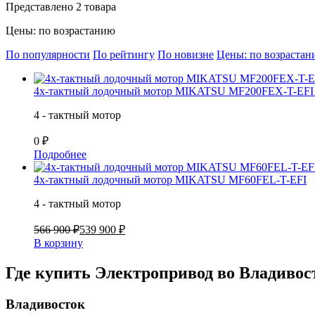
Представлено 2 товара
Цены: по возрастанию
По популярности
По рейтингу
По новизне
Цены: по возраста
4х-тактный лодочный мотор MIKATSU MF200FEX-T-EF
4 - тактный мотор
0 ₽
Подробнее
4х-тактный лодочный мотор MIKATSU MF60FEL-T-EFI
4 - тактный мотор
566 900 ₽
539 900 ₽
В корзину
Где купить Электропривод в
о Владивос
Владивосток