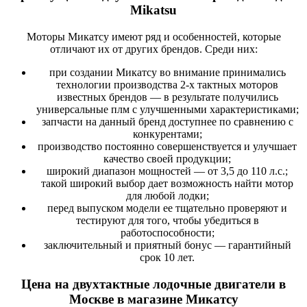
Mikatsu
Моторы Микатсу имеют ряд и особенностей, которые
отличают их от других брендов. Среди них:
при создании Микатсу во внимание принимались
технологии производства 2-х тактных моторов
известных брендов — в результате получились
универсальные плм с улучшенными характеристиками;
запчасти на данный бренд доступнее по сравнению с
конкурентами;
производство постоянно совершенствуется и улучшает
качество своей продукции;
широкий диапазон мощностей — от 3,5 до 110 л.с.;
такой широкий выбор дает возможность найти мотор
для любой лодки;
перед выпуском модели ее тщательно проверяют и
тестируют для того, чтобы убедиться в
работоспособности;
заключительный и приятный бонус — гарантийный
срок 10 лет.
Цена на двухтактные лодочные двигатели в
Москве в магазине Микатсу