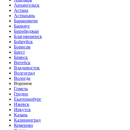
Архангельск
Астана
Астрахань
Барановичи
Барнаул
Биробиджан
Благовещенск
Бобруйск
Борисов
Брест
Брянск
Витебск
Владивосток
Волгоград
Вологда
Воронеж
Гомель
Гродно
Екатеринбург
Ижевск
Иркутск
Казань
Калининград
Кемерово