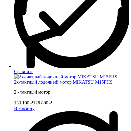
Сравнить
2х-тактный лодочный мотор MIKATSU M15FHS
2 - тактный мотор
133 100 ₽
126 800 ₽
В корзину