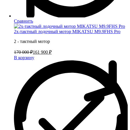
Сравнить
2х-тактный лодочный мотор MIKATSU M9.9FHS Pro
2 - тактный мотор
170 000 ₽
161 900 ₽
В корзину