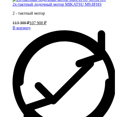
2х-тактный лодочный мотор MIKATSU M9.8FHS
2 - тактный мотор
113 300 ₽
107 900 ₽
В корзину