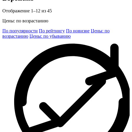
Отображение 1–12 из 45
Цены: по возрастанию
По популярности
По рейтингу
По новизне
Цены: по
возрастанию
Цены: по убыванию