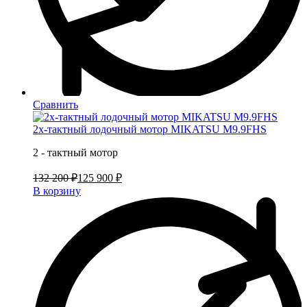
Сравнить
2х-тактный лодочный мотор MIKATSU M9.9FHS
2 - тактный мотор
132 200 ₽
125 900 ₽
В корзину