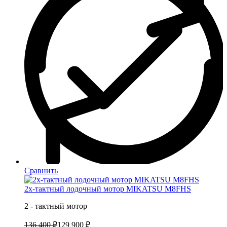
Сравнить
2х-тактный лодочный мотор MIKATSU M8FHS
2 - тактный мотор
136 400 ₽
129 900 ₽