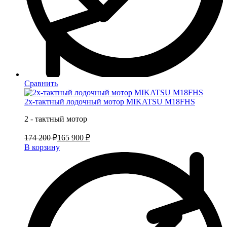
Сравнить
2х-тактный лодочный мотор MIKATSU M18FHS
2 - тактный мотор
174 200 ₽
165 900 ₽
В корзину