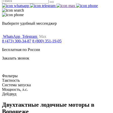
Поиск
for:
Выберите удобный мессенджер
WhatsApp
Telegram
Max
8 (473) 300-34-87
8 (800) 351-19-05
Бесплатная по России
Заказать звонок
Фильтры
Тактность
Система запуска
Мощность, л.с.
Дейдвуд
Двухтактные лодочные моторы в
Воронеже