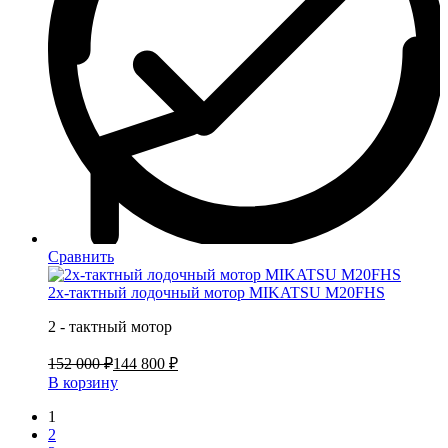
Сравнить
2х-тактный лодочный мотор MIKATSU M20FHS
2 - тактный мотор
152 000 ₽
144 800 ₽
В корзину
1
2