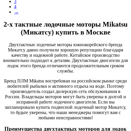
3
4
→
2-х тактные лодочные моторы Mikatsu
(Микатсу) купить в Москве
Двухтактные лодочные моторы южнокорейского бренда
Микатсу давно получили хорошую репутацию благодаря
качеству и надежной работе. Китайское производство
внимательно подходит к деталям. Двухтактные двигатели для
лодок этого бренда отличаются продолжительным сроком
службы.
Бренд ПЛМ Mikatsu востребован на российском рынке среди
любителей рыбалки и активного отдыха на воде. Поэтому
производитель создал дилерскую сеть обслуживания в
России. Владельцы моторов могут быть уверены в долгой и
исправной работе лодочного двигателя. Если вы
запланировали купить подвесной лодочный мотор Микатсу,
то будьте уверены, что наши менеджеры помогут вам с
любыми неисправностями!
Преимущества двухтактных моторов для лодок