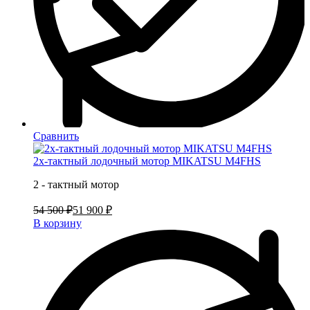
Сравнить
2х-тактный лодочный мотор MIKATSU M4FHS
2 - тактный мотор
54 500 ₽
51 900 ₽
В корзину