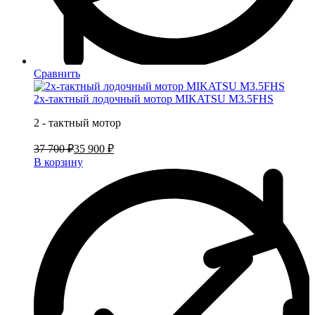
Сравнить
2х-тактный лодочный мотор MIKATSU M3.5FHS
2 - тактный мотор
37 700 ₽
35 900 ₽
В корзину