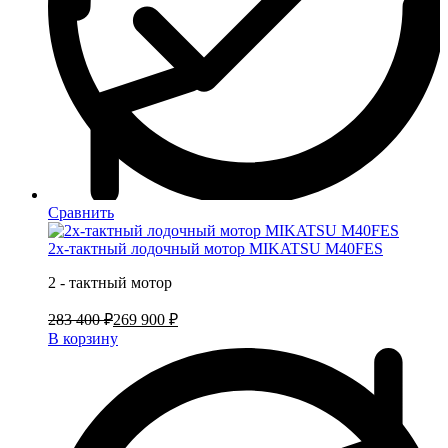
Сравнить
2х-тактный лодочный мотор MIKATSU M40FES
2 - тактный мотор
283 400 ₽
269 900 ₽
В корзину