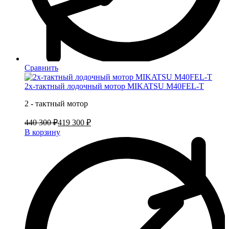
Сравнить
2х-тактный лодочный мотор MIKATSU M40FEL-T
2 - тактный мотор
440 300 ₽
419 300 ₽
В корзину