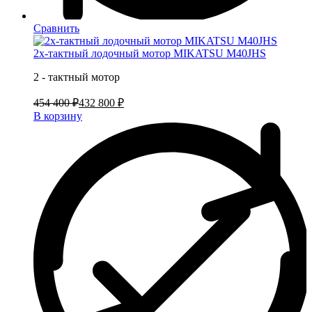
Сравнить
2х-тактный лодочный мотор MIKATSU M40JHS
2 - тактный мотор
454 400 ₽
432 800 ₽
В корзину