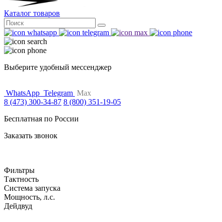
Каталог товаров
Поиск
for:
Выберите удобный мессенджер
WhatsApp
Telegram
Max
8 (473) 300-34-87
8 (800) 351-19-05
Бесплатная по России
Заказать звонок
Фильтры
Тактность
Система запуска
Мощность, л.с.
Дейдвуд