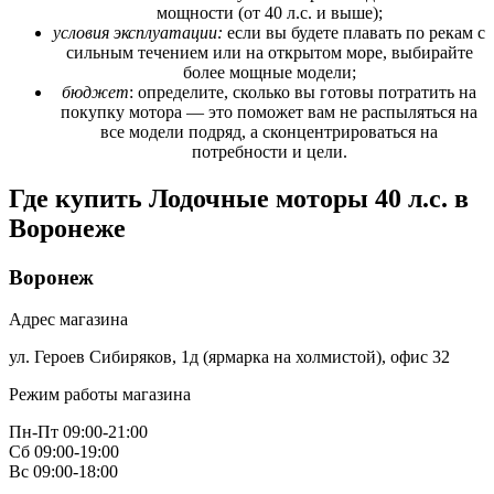
мощности (от 40 л.с. и выше);
условия эксплуатации:
если вы будете плавать по рекам с
сильным течением или на открытом море, выбирайте
более мощные модели;
бюджет
: определите, сколько вы готовы потратить на
покупку мотора — это поможет вам не распыляться на
все модели подряд, а сконцентрироваться на
потребности и цели.
Где купить Лодочные моторы 40 л.с. в
Воронеже
Воронеж
Адрес магазина
ул. Героев Сибиряков, 1д (ярмарка на холмистой), офис 32
Режим работы магазина
Пн-Пт 09:00-21:00
Сб 09:00-19:00
Вс 09:00-18:00