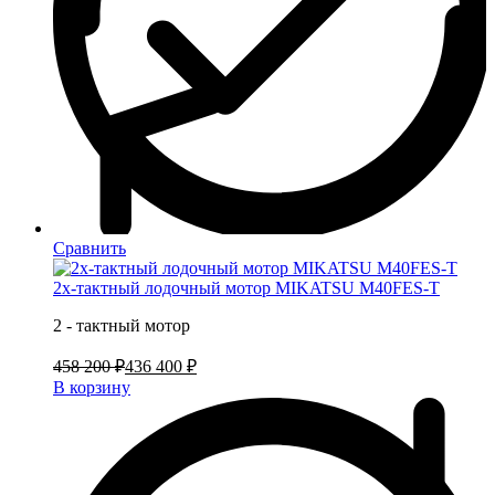
Сравнить
2х-тактный лодочный мотор MIKATSU M40FES-T
2 - тактный мотор
458 200 ₽
436 400 ₽
В корзину