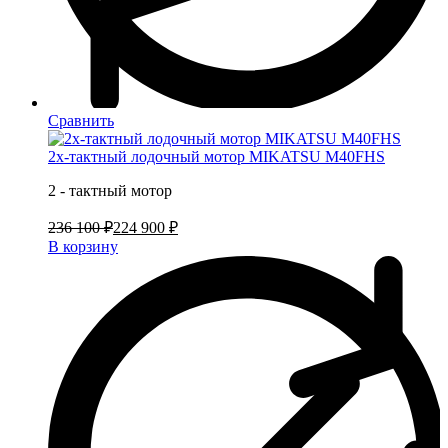
Сравнить
2х-тактный лодочный мотор MIKATSU M40FHS
2 - тактный мотор
236 100 ₽
224 900 ₽
В корзину