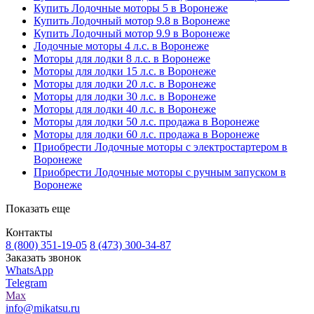
Купить Лодочные моторы 5 в Воронеже
Купить Лодочный мотор 9.8 в Воронеже
Купить Лодочный мотор 9.9 в Воронеже
Лодочные моторы 4 л.с. в Воронеже
Моторы для лодки 8 л.с. в Воронеже
Моторы для лодки 15 л.с. в Воронеже
Моторы для лодки 20 л.с. в Воронеже
Моторы для лодки 30 л.с. в Воронеже
Моторы для лодки 40 л.с. в Воронеже
Моторы для лодки 50 л.с. продажа в Воронеже
Моторы для лодки 60 л.с. продажа в Воронеже
Приобрести Лодочные моторы с электростартером в
Воронеже
Приобрести Лодочные моторы с ручным запуском в
Воронеже
Показать еще
Контакты
8 (800) 351-19-05
8 (473) 300-34-87
Заказать звонок
WhatsApp
Telegram
Max
info@mikatsu.ru