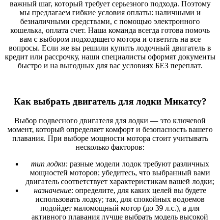
важный шаг, который требует серьезного подхода. Поэтому
мы предлагаем гибкие условия оплаты: наличными и
безналичными средствами, с помощью электронного
кошелька, оплата счет. Наша команда всегда готова помочь
вам с выбором подходящего мотора и ответить на все
вопросы. Если же вы решили купить лодочный двигатель в
кредит или рассрочку, наши специалисты оформят документы
быстро и на выгодных для вас условиях БЕЗ переплат.
Как выбрать двигатель для лодки Микатсу?
Выбор подвесного двигателя для лодки — это ключевой
момент, который определяет комфорт и безопасность вашего
плавания. При выборе мощности мотора стоит учитывать
несколько факторов:
тип лодки:
разные модели лодок требуют различных
мощностей моторов; убедитесь, что выбранный вами
двигатель соответствует характеристикам вашей лодки;
назначение
: определите, для каких целей вы будете
использовать лодку; так, для спокойных водоемов
подойдет маломощный мотор (до 39 л.с.), а для
активного плавания лучше выбрать модель высокой