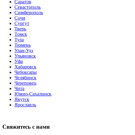
Саратов
Севастополь
Симферополь
Сочи
Сургут
Тверь
Томск
Тула
Тюмень
Улан-Удэ
Ульяновск
Уфа
Хабаровск
Чебоксары
Челябинск
Череповец
Чита
Южно-Сахалинск
Якутск
Ярославль
Свяжитесь с нами