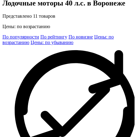
Лодочные моторы 40 л.с. в Воронеже
Представлено 11 товаров
Цены: по возрастанию
По популярности
По рейтингу
По новизне
Цены: по
возрастанию
Цены: по убыванию