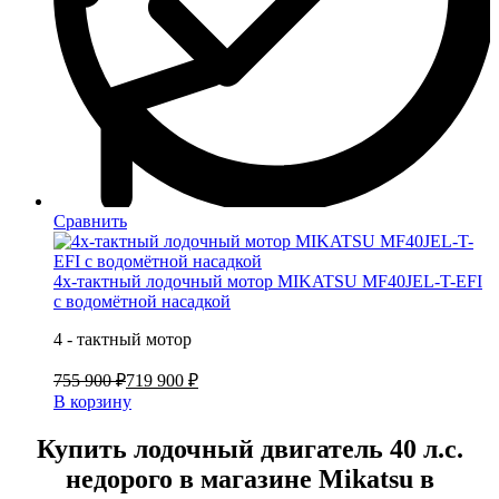
Сравнить
4х-тактный лодочный мотор MIKATSU MF40JEL-T-EFI
с водомётной насадкой
4 - тактный мотор
755 900 ₽
719 900 ₽
В корзину
Купить лодочный двигатель 40 л.с.
недорого в магазине Mikatsu в