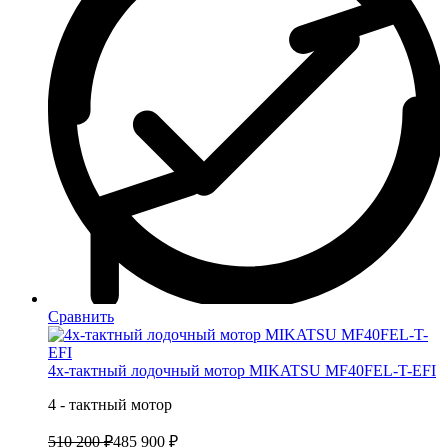
Сравнить
4х-тактный лодочный мотор MIKATSU MF40FEL-T-EFI
4 - тактный мотор
510 200 ₽
485 900 ₽