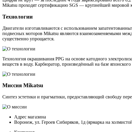
Mikatsu проходят сертификацию SGS — крупнейшей мировой к
Технологии
Двигатели изготавливаются с использованием запатентованных
подвесных моторов Mikatsu являются взаимозаменяемыми между
существенно упрощается.
Технология окрашивания PPG на основе катодного электролиза
веществ в воду. Карбюратор, произведённый на базе японского
Миссия Mikatsu
Синтез эстетики и прагматики, предоставляющий свободу пере
Адрес магазина
Воронеж, ул. Героев Сибиряков, 1д (ярмарка на холмистой