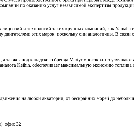
омпании по оказанию услуг независимой экспертизы продукци
 лицензий и технологий таких крупных компаний, как Yamaha и 
 двигателями этих марок, поскольку они аналогичны. В связи 
, а также анод канадского бренда Martyr многократно улучшают
 аналога Keihin, обеспечивает максимальную экономию топлива 
движения на любой акватории, от бескрайних морей до небольши
), офис 32