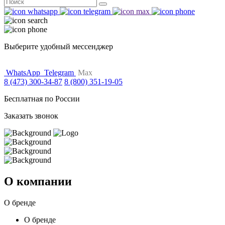
Поиск
for:
Выберите удобный мессенджер
WhatsApp
Telegram
Max
8 (473) 300-34-87
8 (800) 351-19-05
Бесплатная по России
Заказать звонок
О компании
О бренде
О бренде