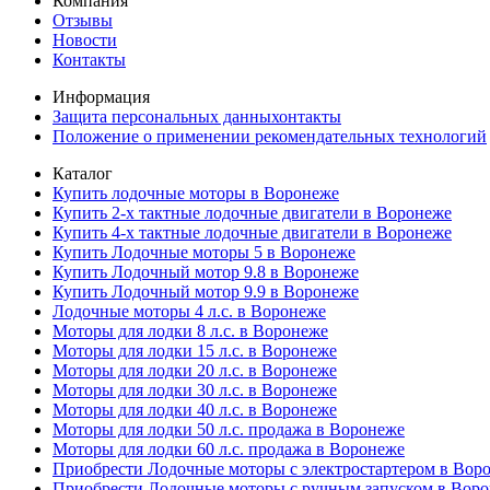
Компания
Отзывы
Новости
Контакты
Информация
Защита персональных данныхонтакты
Положение о применении рекомендательных технологий
Каталог
Купить лодочные моторы в Воронеже
Купить 2-х тактные лодочные двигатели в Воронеже
Купить 4-х тактные лодочные двигатели в Воронеже
Купить Лодочные моторы 5 в Воронеже
Купить Лодочный мотор 9.8 в Воронеже
Купить Лодочный мотор 9.9 в Воронеже
Лодочные моторы 4 л.с. в Воронеже
Моторы для лодки 8 л.с. в Воронеже
Моторы для лодки 15 л.с. в Воронеже
Моторы для лодки 20 л.с. в Воронеже
Моторы для лодки 30 л.с. в Воронеже
Моторы для лодки 40 л.с. в Воронеже
Моторы для лодки 50 л.с. продажа в Воронеже
Моторы для лодки 60 л.с. продажа в Воронеже
Приобрести Лодочные моторы с электростартером в Вор
Приобрести Лодочные моторы с ручным запуском в Вор