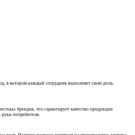
род, в котором каждый сотрудник выполняет свою роль.
стных брендов, что гарантирует качество продукции
 руки потребителя.
 на воду. Помимо полного контроля на производстве, моторы