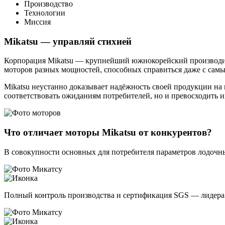
Производство
Технологии
Миссия
Mikatsu — управляй стихией
Корпорация Mikatsu — крупнейший южнокорейский производите
моторов разных мощностей, способных справиться даже с са
Mikatsu неустанно доказывает надёжность своей продукции н
соответствовать ожиданиям потребителей, но и превосходить и
Что отличает моторы Mikatsu от конкурентов?
В совокупности основных для потребителя параметров лодоч
Полный контроль производства и сертификация SGS — лидера