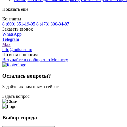
Показать еще
Контакты
8 (800) 351-19-05
8 (473) 300-34-87
Заказать звонок
WhatsApp
Telegram
Max
info@mikatsu.ru
По всем вопросам
Вступайте в сообщество Микасту
Остались вопросы?
Задайте их нам прямо сейчас
Задать вопрос
Выбор города