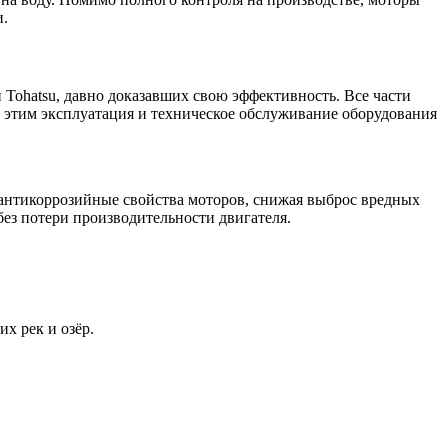
и.
Tohatsu, давно доказавших свою эффективность. Все части
с этим эксплуатация и техническое обслуживание оборудования
 антикоррозийные свойства моторов, снижая выброс вредных
без потери производительности двигателя.
х рек и озёр.