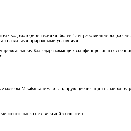
ль водомоторной техники, более 7 лет работающий на российс
мыми сложными природными условиями.
а мировом рынке. Благодаря команде квалифицированных специа
х.
ные моторы Mikatsu занимают лидирующие позиции на мировом 
 мирового рынка независимой экспертизы