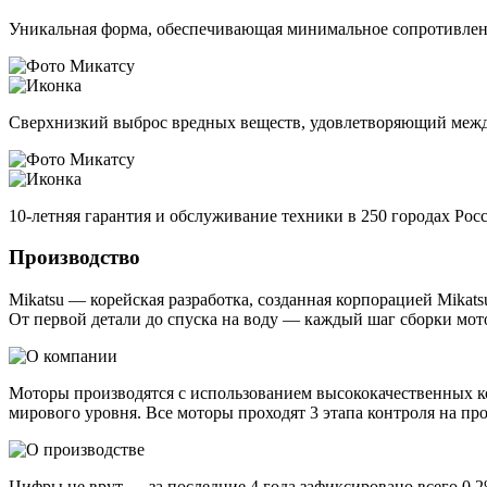
Уникальная форма, обеспечивающая минимальное сопротивлен
Сверхнизкий выброс вредных веществ, удовлетворяющий ме
10-летняя гарантия и обслуживание техники в 250 городах Рос
Производство
Mikatsu — корейская разработка, созданная корпорацией Mikat
От первой детали до спуска на воду — каждый шаг сборки мот
Моторы производятся с использованием высококачественных к
мирового уровня. Все моторы проходят 3 этапа контроля на пр
Цифры не врут — за последние 4 года зафиксировано всего 0,