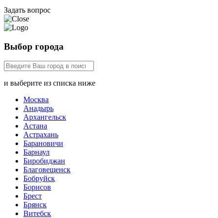
Задать вопрос
Выбор города
и выберите из списка ниже
Москва
Анадырь
Архангельск
Астана
Астрахань
Барановичи
Барнаул
Биробиджан
Благовещенск
Бобруйск
Борисов
Брест
Брянск
Витебск