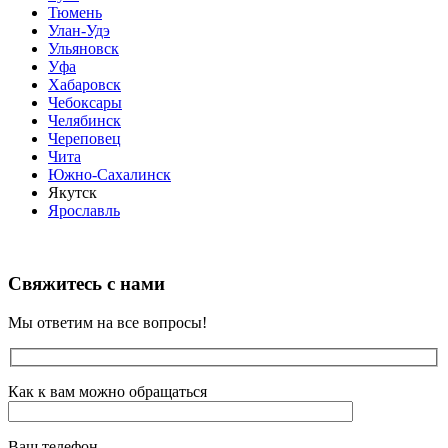
Тюмень
Улан-Удэ
Ульяновск
Уфа
Хабаровск
Чебоксары
Челябинск
Череповец
Чита
Южно-Сахалинск
Якутск
Ярославль
Свяжитесь с нами
Мы ответим на все вопросы!
Как к вам можно обращаться
Ваш телефон