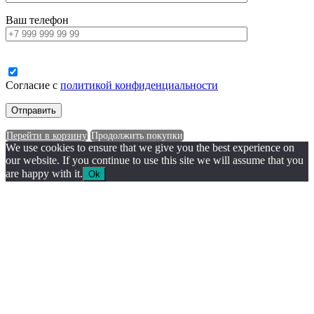
Ваш телефон
Согласие с
политикой конфиденциальности
Перейти в корзину
Продолжить покупки
We use cookies to ensure that we give you the best experience on
our website. If you continue to use this site we will assume that you
are happy with it.
Ok