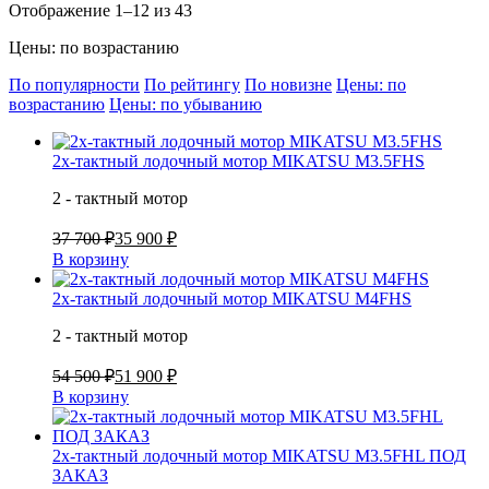
Отображение 1–12 из 43
Цены: по возрастанию
По популярности
По рейтингу
По новизне
Цены: по
возрастанию
Цены: по убыванию
2х-тактный лодочный мотор MIKATSU M3.5FHS
2 - тактный мотор
37 700 ₽
35 900 ₽
В корзину
2х-тактный лодочный мотор MIKATSU M4FHS
2 - тактный мотор
54 500 ₽
51 900 ₽
В корзину
2х-тактный лодочный мотор MIKATSU M3.5FHL ПОД
ЗАКАЗ