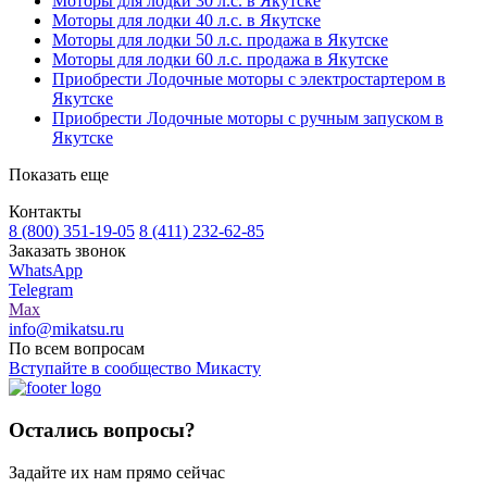
Моторы для лодки 30 л.с. в Якутске
Моторы для лодки 40 л.с. в Якутске
Моторы для лодки 50 л.с. продажа в Якутске
Моторы для лодки 60 л.с. продажа в Якутске
Приобрести Лодочные моторы с электростартером в
Якутске
Приобрести Лодочные моторы с ручным запуском в
Якутске
Показать еще
Контакты
8 (800) 351-19-05
8 (411) 232-62-85
Заказать звонок
WhatsApp
Telegram
Max
info@mikatsu.ru
По всем вопросам
Вступайте в сообщество Микасту
Остались вопросы?
Задайте их нам прямо сейчас