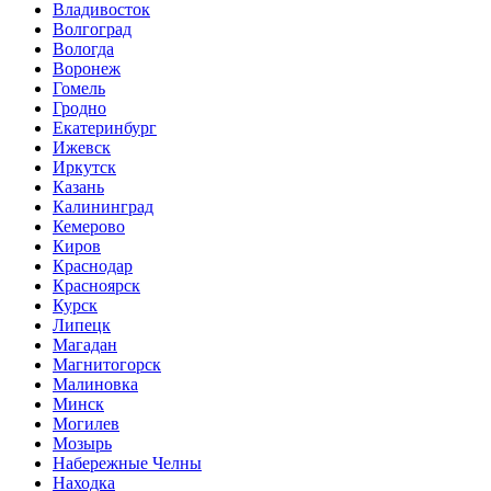
Владивосток
Волгоград
Вологда
Воронеж
Гомель
Гродно
Екатеринбург
Ижевск
Иркутск
Казань
Калининград
Кемерово
Киров
Краснодар
Красноярск
Курск
Липецк
Магадан
Магнитогорск
Малиновка
Минск
Могилев
Мозырь
Набережные Челны
Находка