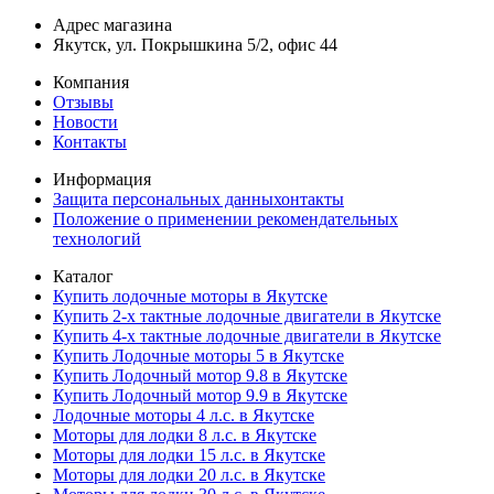
Адрес магазина
Якутск, ул. Покрышкина 5/2, офис 44
Компания
Отзывы
Новости
Контакты
Информация
Защита персональных данныхонтакты
Положение о применении рекомендательных
технологий
Каталог
Купить лодочные моторы в Якутске
Купить 2-х тактные лодочные двигатели в Якутске
Купить 4-х тактные лодочные двигатели в Якутске
Купить Лодочные моторы 5 в Якутске
Купить Лодочный мотор 9.8 в Якутске
Купить Лодочный мотор 9.9 в Якутске
Лодочные моторы 4 л.с. в Якутске
Моторы для лодки 8 л.с. в Якутске
Моторы для лодки 15 л.с. в Якутске
Моторы для лодки 20 л.с. в Якутске