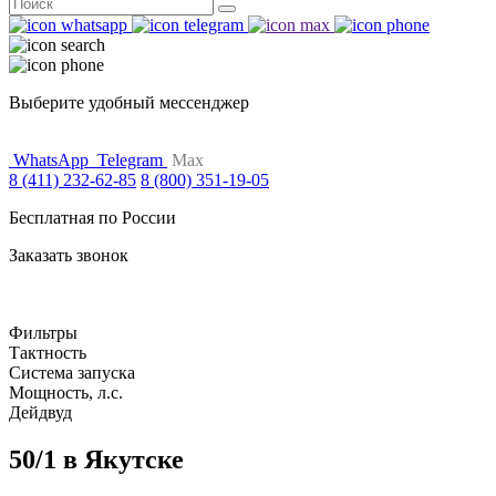
Поиск
for:
Выберите удобный мессенджер
WhatsApp
Telegram
Max
8 (411) 232-62-85
8 (800) 351-19-05
Бесплатная по России
Заказать звонок
Фильтры
Тактность
Система запуска
Мощность, л.с.
Дейдвуд
50/1 в Якутске