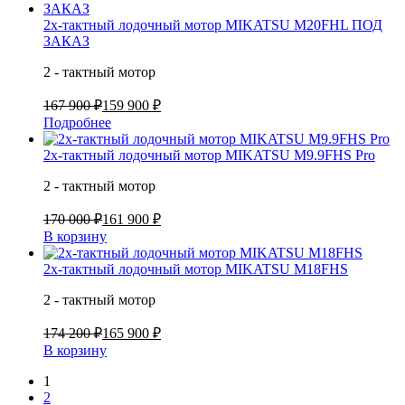
2х-тактный лодочный мотор MIKATSU M20FHL ПОД
ЗАКАЗ
2 - тактный мотор
167 900 ₽
159 900 ₽
Подробнее
2х-тактный лодочный мотор MIKATSU M9.9FHS Pro
2 - тактный мотор
170 000 ₽
161 900 ₽
В корзину
2х-тактный лодочный мотор MIKATSU M18FHS
2 - тактный мотор
174 200 ₽
165 900 ₽
В корзину
1
2