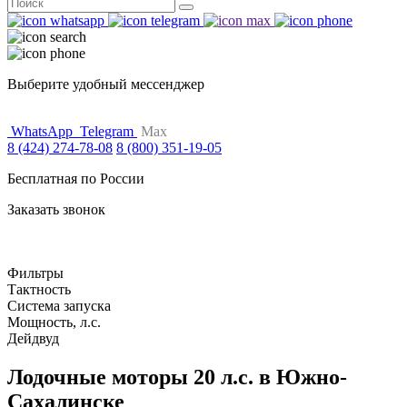
Поиск
for:
Выберите удобный мессенджер
WhatsApp
Telegram
Max
8 (424) 274-78-08
8 (800) 351-19-05
Бесплатная по России
Заказать звонок
Фильтры
Тактность
Система запуска
Мощность, л.с.
Дейдвуд
Лодочные моторы 20 л.с. в Южно-
Сахалинске