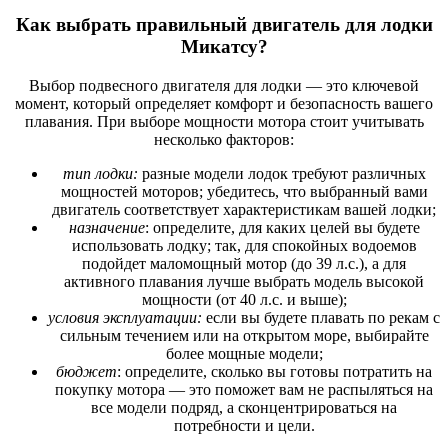
Как выбрать правильный двигатель для лодки
Микатсу?
Выбор подвесного двигателя для лодки — это ключевой
момент, который определяет комфорт и безопасность вашего
плавания. При выборе мощности мотора стоит учитывать
несколько факторов:
тип лодки:
разные модели лодок требуют различных
мощностей моторов; убедитесь, что выбранный вами
двигатель соответствует характеристикам вашей лодки;
назначение
: определите, для каких целей вы будете
использовать лодку; так, для спокойных водоемов
подойдет маломощный мотор (до 39 л.с.), а для
активного плавания лучше выбрать модель высокой
мощности (от 40 л.с. и выше);
условия эксплуатации:
если вы будете плавать по рекам с
сильным течением или на открытом море, выбирайте
более мощные модели;
бюджет
: определите, сколько вы готовы потратить на
покупку мотора — это поможет вам не распыляться на
все модели подряд, а сконцентрироваться на
потребности и цели.