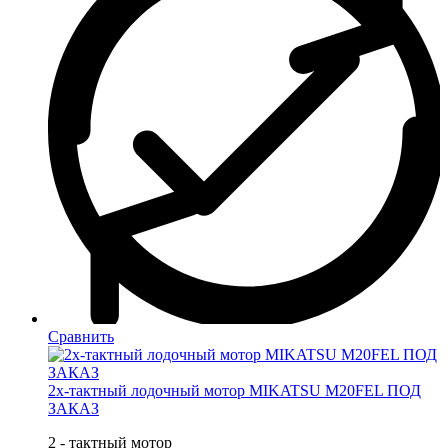
Сравнить
2х-тактный лодочный мотор MIKATSU M20FEL ПОД
ЗАКАЗ
2 - тактный мотор