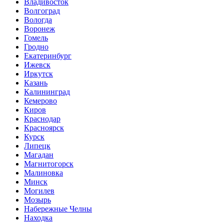
Владивосток
Волгоград
Вологда
Воронеж
Гомель
Гродно
Екатеринбург
Ижевск
Иркутск
Казань
Калининград
Кемерово
Киров
Краснодар
Красноярск
Курск
Липецк
Магадан
Магнитогорск
Малиновка
Минск
Могилев
Мозырь
Набережные Челны
Находка