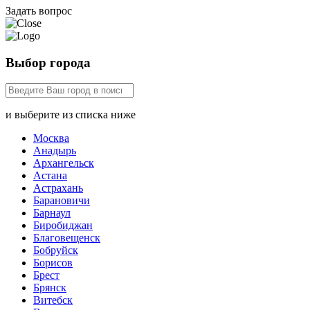
Задать вопрос
Выбор города
и выберите из списка ниже
Москва
Анадырь
Архангельск
Астана
Астрахань
Барановичи
Барнаул
Биробиджан
Благовещенск
Бобруйск
Борисов
Брест
Брянск
Витебск