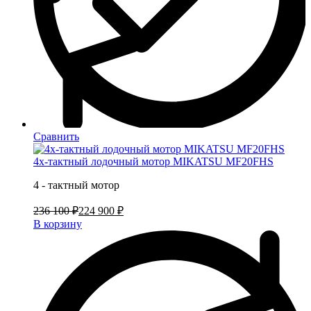
Сравнить
4х-тактный лодочный мотор MIKATSU MF20FHS
4 - тактный мотор
236 100 ₽
224 900 ₽
В корзину