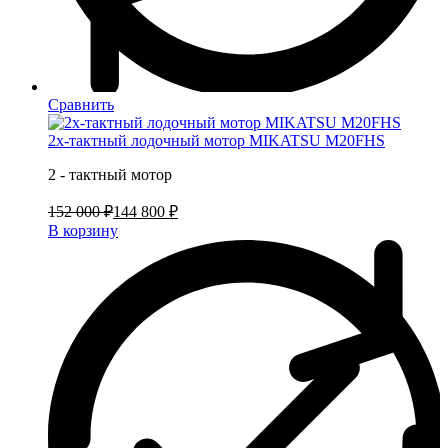
Сравнить
2х-тактный лодочный мотор MIKATSU M20FHS
2 - тактный мотор
152 000 ₽
144 800 ₽
В корзину