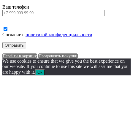
Ваш телефон
Согласие с
политикой конфиденциальности
Перейти в корзину
Продолжить покупки
We use cookies to ensure that we give you the best experience on
our website. If you continue to use this site we will assume that you
are happy with it.
Ok