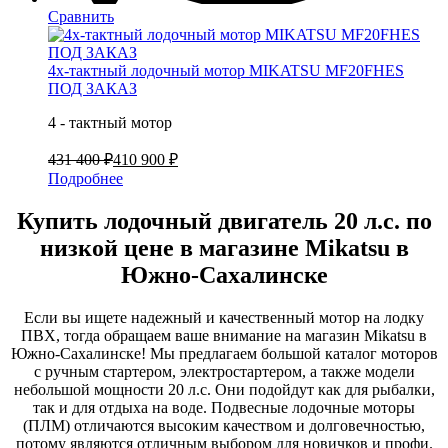
Сравнить
4х-тактный лодочный мотор MIKATSU MF20FHES
ПОД ЗАКАЗ
4 - тактный мотор
431 400 ₽
410 900 ₽
Подробнее
Купить лодочный двигатель 20 л.с. по
низкой цене в магазине Mikatsu в
Южно-Сахалинске
Если вы ищете надежный и качественный мотор на лодку
ПВХ, тогда обращаем ваше внимание на магазин Mikatsu в
Южно-Сахалинске! Мы предлагаем большой каталог моторов
с ручным стартером, электростартером, а также модели
небольшой мощности 20 л.с. Они подойдут как для рыбалки,
так и для отдыха на воде. Подвесные лодочные моторы
(ПЛМ) отличаются высоким качеством и долговечностью,
потому являются отличным выбором для новичков и профи.