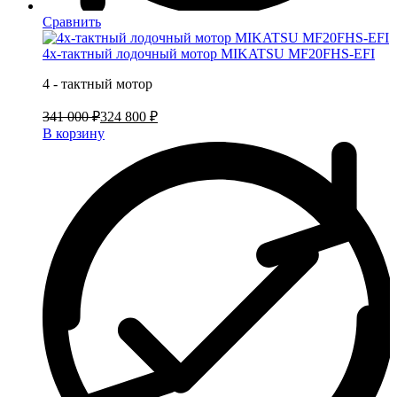
Сравнить
4х-тактный лодочный мотор MIKATSU MF20FHS-EFI
4 - тактный мотор
341 000 ₽
324 800 ₽
В корзину