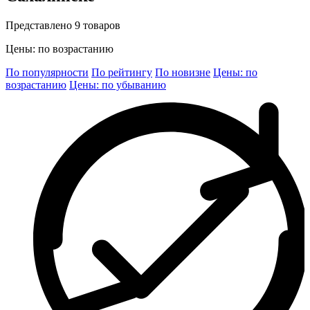
Представлено 9 товаров
Цены: по возрастанию
По популярности
По рейтингу
По новизне
Цены: по
возрастанию
Цены: по убыванию