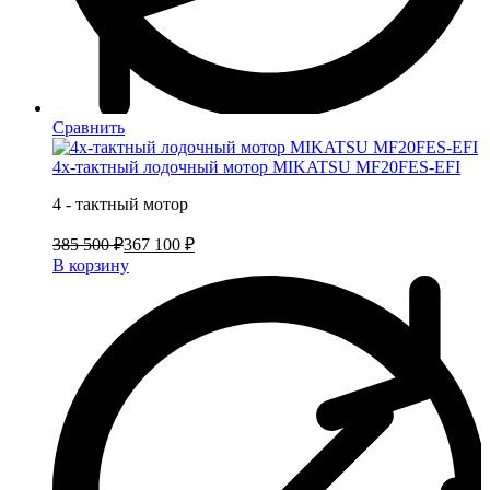
Сравнить
4х-тактный лодочный мотор MIKATSU MF20FES-EFI
4 - тактный мотор
385 500 ₽
367 100 ₽
В корзину