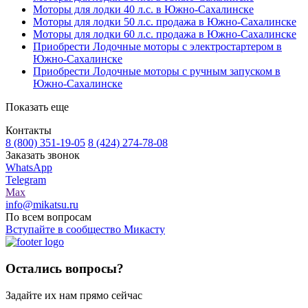
Моторы для лодки 40 л.с. в Южно-Сахалинске
Моторы для лодки 50 л.с. продажа в Южно-Сахалинске
Моторы для лодки 60 л.с. продажа в Южно-Сахалинске
Приобрести Лодочные моторы с электростартером в
Южно-Сахалинске
Приобрести Лодочные моторы с ручным запуском в
Южно-Сахалинске
Показать еще
Контакты
8 (800) 351-19-05
8 (424) 274-78-08
Заказать звонок
WhatsApp
Telegram
Max
info@mikatsu.ru
По всем вопросам
Вступайте в сообщество Микасту
Остались вопросы?
Задайте их нам прямо сейчас