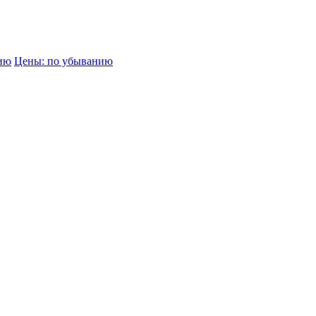
нию
Цены: по убыванию