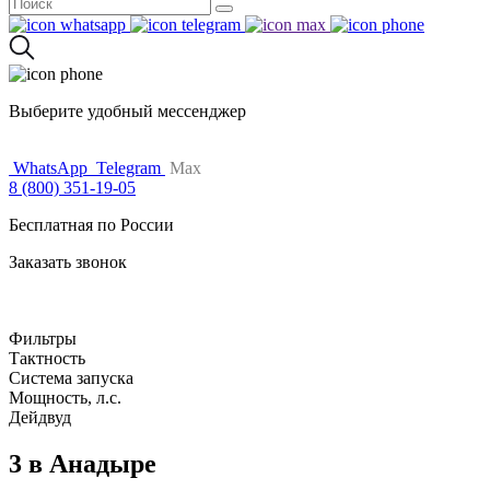
Поиск
for:
Выберите удобный мессенджер
WhatsApp
Telegram
Max
8 (800) 351-19-05
Бесплатная по России
Заказать звонок
Фильтры
Тактность
Система запуска
Мощность, л.с.
Дейдвуд
3 в Анадыре