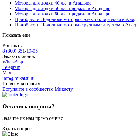
Моторы для лодки 40 л.с. в Анадыре
Моторы для лодки 50 л.с. продажа в Анадыре
Моторы для лодки 60 л.с. продажа в Анадыре
Приобрести Лодочные моторы с электростартером в Ана
Приобрести Лодочные моторы с ручным запуском в Ана
Показать еще
Контакты
8 (800) 351-19-05
Заказать звонок
WhatsApp
Telegram
Max
info@mikatsu.ru
По всем вопросам
Вступайте в сообщество Микасту
Остались вопросы?
Задайте их нам прямо сейчас
Задать вопрос