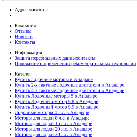
Адрес магазина
Компания
Отзывы
Новости
Контакты
Информация
Защита персональных данныхонтакты
Положение о применении рекомендательных технологий
Каталог
Купить лодочные моторы в Анадыре
Купить 2-х тактные лодочные двигатели в Анадыре
Купить 4-х тактные лодочные двигатели в Анадыре
Купить Лодочные моторы 5 в Анадыре
Купить Лодочный мотор 9.8 в Анадыре
Купить Лодочный мотор 9.9 в Анадыре
Лодочные моторы 4 л.с. в Анадыре
Моторы для лодки 8 л.с. в Анадыре
Моторы для лодки 15 л.с. в Анадыре
Моторы для лодки 20 л.с. в Анадыре
Моторы для лодки 30 л.с. в Анадыре