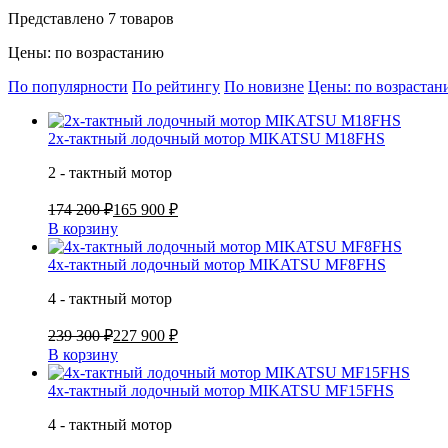
Представлено 7 товаров
Цены: по возрастанию
По популярности
По рейтингу
По новизне
Цены: по возраста
2х-тактный лодочный мотор MIKATSU M18FHS
2 - тактный мотор
174 200 ₽
165 900 ₽
В корзину
4х-тактный лодочный мотор MIKATSU MF8FHS
4 - тактный мотор
239 300 ₽
227 900 ₽
В корзину
4х-тактный лодочный мотор MIKATSU MF15FHS
4 - тактный мотор