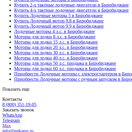
Купить 2-х тактные лодочные двигатели в Биробиджане
Купить 4-х тактные лодочные двигатели в Биробиджане
Купить Лодочные моторы 5 в Биробиджане
Купить Лодочный мотор 9.8 в Биробиджане
Купить Лодочный мотор 9.9 в Биробиджане
Лодочные моторы 4 л.с. в Биробиджане
Моторы для лодки 8 л.с. в Биробиджане
Моторы для лодки 15 л.с. в Биробиджане
Моторы для лодки 20 л.с. в Биробиджане
Моторы для лодки 30 л.с. в Биробиджане
Моторы для лодки 40 л.с. в Биробиджане
Моторы для лодки 50 л.с. продажа в Биробиджане
Моторы для лодки 60 л.с. продажа в Биробиджане
Приобрести Лодочные моторы с электростартером в Бир
Приобрести Лодочные моторы с ручным запуском в Бир
Показать еще
Контакты
8 (800) 351-19-05
Заказать звонок
WhatsApp
Telegram
Max
info@mikatsu.ru