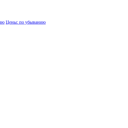
нию
Цены: по убыванию