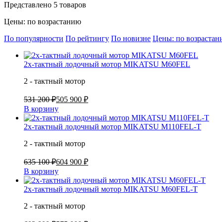
Представлено 5 товаров
Цены: по возрастанию
По популярности
По рейтингу
По новизне
Цены: по возраста
2х-тактный лодочный мотор MIKATSU M60FEL
2 - тактный мотор
531 200 ₽
505 900 ₽
В корзину
2х-тактный лодочный мотор MIKATSU M110FEL-T
2 - тактный мотор
635 100 ₽
604 900 ₽
В корзину
2х-тактный лодочный мотор MIKATSU M60FEL-T
2 - тактный мотор