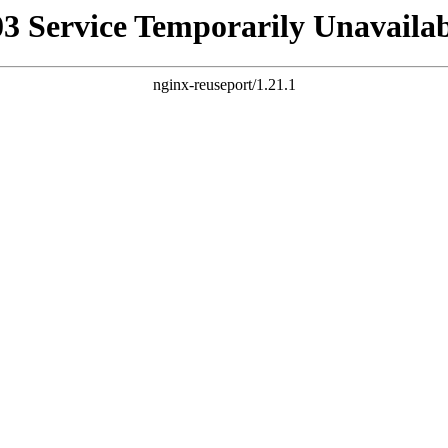
03 Service Temporarily Unavailab
nginx-reuseport/1.21.1