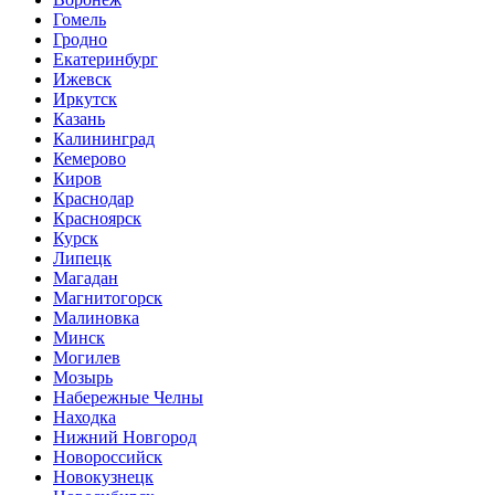
Гомель
Гродно
Екатеринбург
Ижевск
Иркутск
Казань
Калининград
Кемерово
Киров
Краснодар
Красноярск
Курск
Липецк
Магадан
Магнитогорск
Малиновка
Минск
Могилев
Мозырь
Набережные Челны
Находка
Нижний Новгород
Новороссийск
Новокузнецк