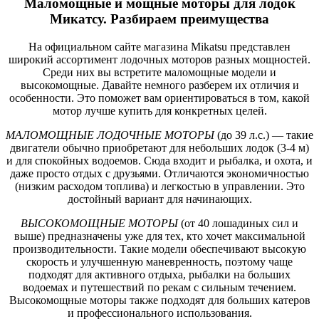
Маломощные и мощные моторы для лодок
Микатсу. Разбираем преимущества
На официальном сайте магазина Mikatsu представлен
широкий ассортимент лодочных моторов разных мощностей.
Среди них вы встретите маломощные модели и
высокомощные. Давайте немного разберем их отличия и
особенности. Это поможет вам ориентироваться в том, какой
мотор лучше купить для конкретных целей.
МАЛОМОЩНЫЕ ЛОДОЧНЫЕ МОТОРЫ
(до 39 л.с.) — такие
двигатели обычно приобретают для небольших лодок (3-4 м)
и для спокойных водоемов. Сюда входит и рыбалка, и охота, и
даже просто отдых с друзьями. Отличаются экономичностью
(низким расходом топлива) и легкостью в управлении. Это
достойный вариант для начинающих.
ВЫСОКОМОЩНЫЕ МОТОРЫ
(от 40 лошадиных сил и
выше) предназначены уже для тех, кто хочет максимальной
производительности. Такие модели обеспечивают высокую
скорость и улучшенную маневренность, поэтому чаще
подходят для активного отдыха, рыбалки на больших
водоемах и путешествий по рекам с сильным течением.
Высокомощные моторы также подходят для больших катеров
и профессионального использования.