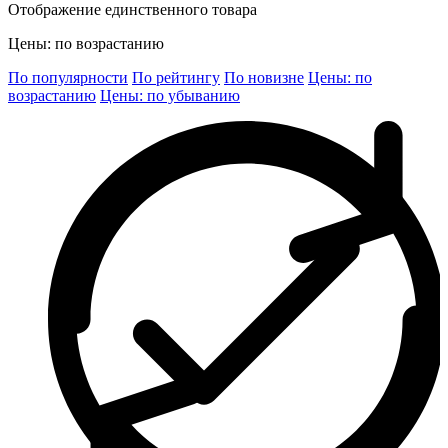
Отображение единственного товара
Цены: по возрастанию
По популярности
По рейтингу
По новизне
Цены: по
возрастанию
Цены: по убыванию