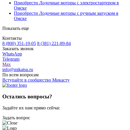
Приобрести Лодочные моторы с электростартером в
Омске
Приобрести Лодочные моторы с ручным запуском в
Омске
Показать еще
Контакты
8 (800) 351-19-05
8 (381) 221-89-84
Заказать звонок
WhatsApp
Telegram
Max
info@mikatsu.ru
По всем вопросам
Вступайте в сообщество Микасту
Остались вопросы?
Задайте их нам прямо сейчас
Задать вопрос