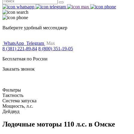
Поиск
for:
Выберите удобный мессенджер
WhatsApp
Telegram
Max
8 (381) 221-89-84
8 (800) 351-19-05
Бесплатная по России
Заказать звонок
Фильтры
Тактность
Система запуска
Мощность, л.с.
Дейдвуд
Лодочные моторы 110 л.с. в Омске