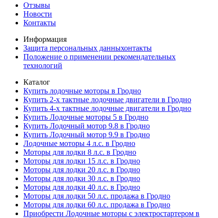
Отзывы
Новости
Контакты
Информация
Защита персональных данныхонтакты
Положение о применении рекомендательных
технологий
Каталог
Купить лодочные моторы в Гродно
Купить 2-х тактные лодочные двигатели в Гродно
Купить 4-х тактные лодочные двигатели в Гродно
Купить Лодочные моторы 5 в Гродно
Купить Лодочный мотор 9.8 в Гродно
Купить Лодочный мотор 9.9 в Гродно
Лодочные моторы 4 л.с. в Гродно
Моторы для лодки 8 л.с. в Гродно
Моторы для лодки 15 л.с. в Гродно
Моторы для лодки 20 л.с. в Гродно
Моторы для лодки 30 л.с. в Гродно
Моторы для лодки 40 л.с. в Гродно
Моторы для лодки 50 л.с. продажа в Гродно
Моторы для лодки 60 л.с. продажа в Гродно
Приобрести Лодочные моторы с электростартером в