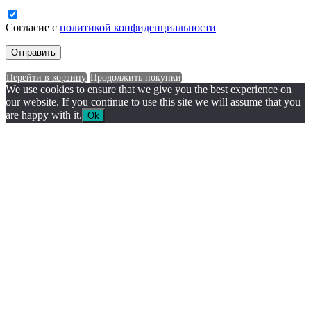
Согласие с
политикой конфиденциальности
Перейти в корзину
Продолжить покупки
We use cookies to ensure that we give you the best experience on
our website. If you continue to use this site we will assume that you
are happy with it.
Ok