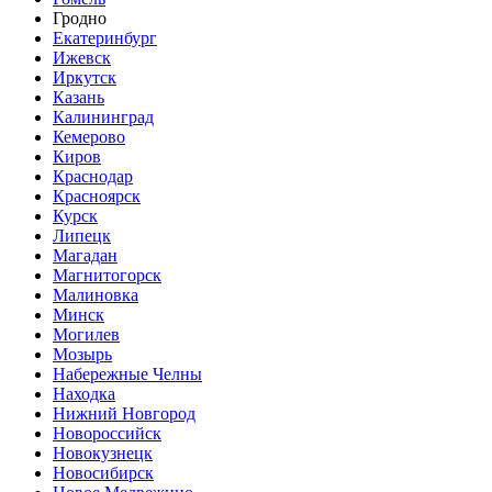
Гродно
Екатеринбург
Ижевск
Иркутск
Казань
Калининград
Кемерово
Киров
Краснодар
Красноярск
Курск
Липецк
Магадан
Магнитогорск
Малиновка
Минск
Могилев
Мозырь
Набережные Челны
Находка
Нижний Новгород
Новороссийск
Новокузнецк
Новосибирск