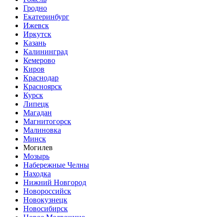
Гродно
Екатеринбург
Ижевск
Иркутск
Казань
Калининград
Кемерово
Киров
Краснодар
Красноярск
Курск
Липецк
Магадан
Магнитогорск
Малиновка
Минск
Могилев
Мозырь
Набережные Челны
Находка
Нижний Новгород
Новороссийск
Новокузнецк
Новосибирск