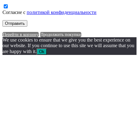
Согласие с
политикой конфиденциальности
Перейти в корзину
Продолжить покупки
We use cookies to ensure that we give you the best experience on
our website. If you continue to use this site we will assume that you
are happy with it.
Ok