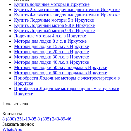
Купить лодочные моторы в Иркутске
Купить 2-х тактные лодочные двигатели в Иркутске
Купить 4-х тактные лодочные двигатели в Иркутске
Купить Лодочные моторы 5 в Иркутске
Купить Лодочный мотор 9.8 в Иркутске
Купить Лодочный мотор 9.9 в Иркутске
Лодочные моторы 4 л.с. в Иркутске
Моторы для лодки 8 л.с. в Иркутске
Моторы для лодки 15 л.с. в Иркутске
Моторы для лодки 20 л.с. в Иркутске
Моторы для лодки 30 л.с. в Иркутске
Моторы для лодки 40 л.с. в Иркутске
Моторы для лодки 50 л.с. продажа в Иркутске
Моторы для лодки 60 л.с. продажа в Иркутске
Приобрести Лодочные моторы с электростартером в
Иркутске
Приобрести Лодочные моторы с ручным запуском в
Иркутске
Показать еще
Контакты
8 (800) 351-19-05
8 (395) 243-89-46
Заказать звонок
WhatsApp