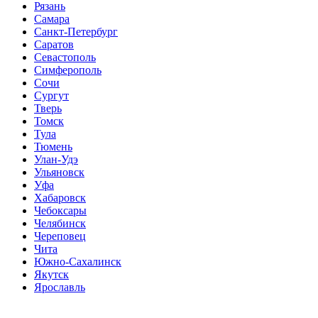
Рязань
Самара
Санкт-Петербург
Саратов
Севастополь
Симферополь
Сочи
Сургут
Тверь
Томск
Тула
Тюмень
Улан-Удэ
Ульяновск
Уфа
Хабаровск
Чебоксары
Челябинск
Череповец
Чита
Южно-Сахалинск
Якутск
Ярославль