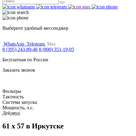
Поиск
for:
Выберите удобный мессенджер
WhatsApp
Telegram
Max
8 (395) 243-89-46
8 (800) 351-19-05
Бесплатная по России
Заказать звонок
Фильтры
Тактность
Система запуска
Мощность, л.с.
Дейдвуд
61 x 57 в Иркутске