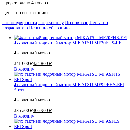
Представлено 4 товара
Цены: по возрастанию
По популярности
По рейтингу
По новизне
Цены: по
возрастанию
Цены: по убыванию
4х-тактный лодочный мотор MIKATSU MF20FHS-EFI
4 - тактный мотор
341 000 ₽
324 800 ₽
В корзину
4х-тактный лодочный мотор MIKATSU MF9.9FHS-EFI
Sport
4 - тактный мотор
385 200 ₽
366 900 ₽
В корзину