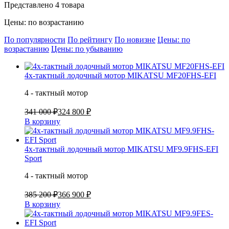
Представлено 4 товара
Цены: по возрастанию
По популярности
По рейтингу
По новизне
Цены: по
возрастанию
Цены: по убыванию
4х-тактный лодочный мотор MIKATSU MF20FHS-EFI
4 - тактный мотор
341 000 ₽
324 800 ₽
В корзину
4х-тактный лодочный мотор MIKATSU MF9.9FHS-EFI
Sport
4 - тактный мотор
385 200 ₽
366 900 ₽
В корзину