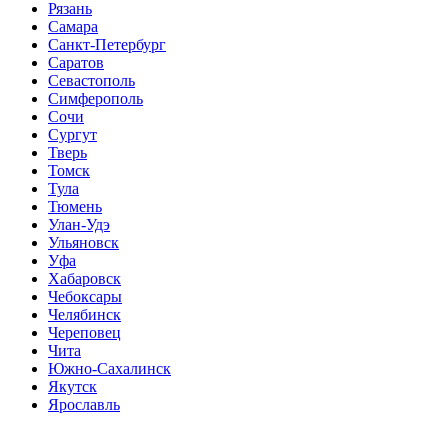
Рязань
Самара
Санкт-Петербург
Саратов
Севастополь
Симферополь
Сочи
Сургут
Тверь
Томск
Тула
Тюмень
Улан-Удэ
Ульяновск
Уфа
Хабаровск
Чебоксары
Челябинск
Череповец
Чита
Южно-Сахалинск
Якутск
Ярославль