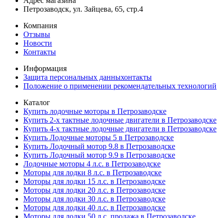
Адрес магазина
Петрозаводск, ул. Зайцева, 65, стр.4
Компания
Отзывы
Новости
Контакты
Информация
Защита персональных данныхонтакты
Положение о применении рекомендательных технологий
Каталог
Купить лодочные моторы в Петрозаводске
Купить 2-х тактные лодочные двигатели в Петрозаводске
Купить 4-х тактные лодочные двигатели в Петрозаводске
Купить Лодочные моторы 5 в Петрозаводске
Купить Лодочный мотор 9.8 в Петрозаводске
Купить Лодочный мотор 9.9 в Петрозаводске
Лодочные моторы 4 л.с. в Петрозаводске
Моторы для лодки 8 л.с. в Петрозаводске
Моторы для лодки 15 л.с. в Петрозаводске
Моторы для лодки 20 л.с. в Петрозаводске
Моторы для лодки 30 л.с. в Петрозаводске
Моторы для лодки 40 л.с. в Петрозаводске
Моторы для лодки 50 л.с. продажа в Петрозаводске