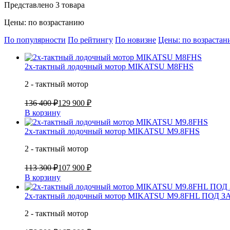
Представлено 3 товара
Цены: по возрастанию
По популярности
По рейтингу
По новизне
Цены: по возраста
2х-тактный лодочный мотор MIKATSU M8FHS
2 - тактный мотор
136 400 ₽
129 900 ₽
В корзину
2х-тактный лодочный мотор MIKATSU M9.8FHS
2 - тактный мотор
113 300 ₽
107 900 ₽
В корзину
2х-тактный лодочный мотор MIKATSU M9.8FHL ПОД З
2 - тактный мотор