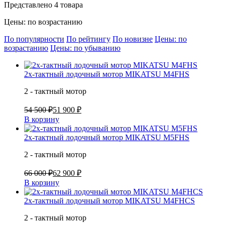
Представлено 4 товара
Цены: по возрастанию
По популярности
По рейтингу
По новизне
Цены: по
возрастанию
Цены: по убыванию
2х-тактный лодочный мотор MIKATSU M4FHS
2 - тактный мотор
54 500 ₽
51 900 ₽
В корзину
2х-тактный лодочный мотор MIKATSU M5FHS
2 - тактный мотор
66 000 ₽
62 900 ₽
В корзину
2х-тактный лодочный мотор MIKATSU M4FHCS
2 - тактный мотор