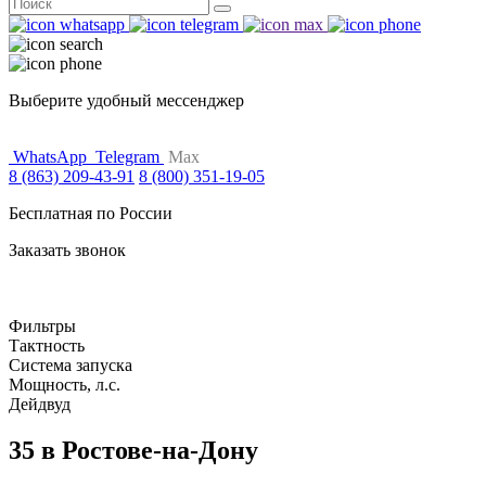
Поиск
for:
Выберите удобный мессенджер
WhatsApp
Telegram
Max
8 (863) 209-43-91
8 (800) 351-19-05
Бесплатная по России
Заказать звонок
Фильтры
Тактность
Система запуска
Мощность, л.с.
Дейдвуд
35 в Ростове-на-Дону