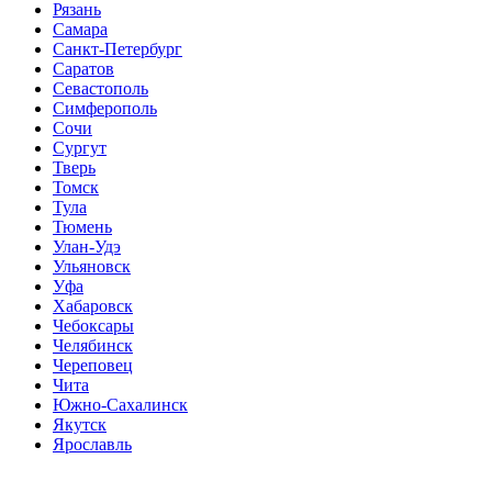
Рязань
Самара
Санкт-Петербург
Саратов
Севастополь
Симферополь
Сочи
Сургут
Тверь
Томск
Тула
Тюмень
Улан-Удэ
Ульяновск
Уфа
Хабаровск
Чебоксары
Челябинск
Череповец
Чита
Южно-Сахалинск
Якутск
Ярославль